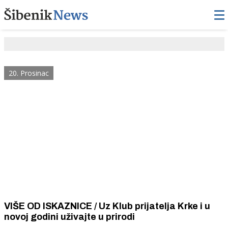
20. Prosinac
VIŠE OD ISKAZNICE / Uz Klub prijatelja Krke i u
novoj godini uživajte u prirodi