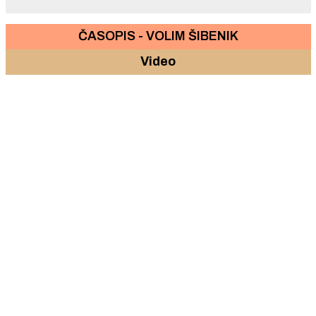
ČASOPIS - VOLIM ŠIBENIK
Video