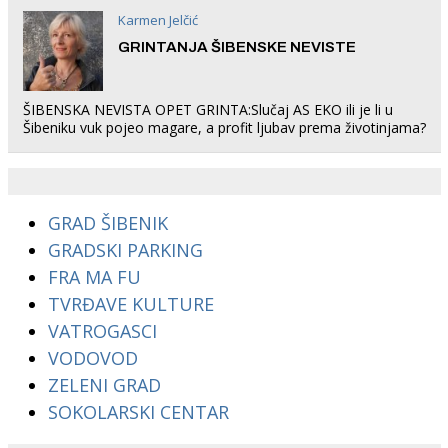
Karmen Jelčić
GRINTANJA ŠIBENSKE NEVISTE
ŠIBENSKA NEVISTA OPET GRINTA:Slučaj AS EKO ili je li u
Šibeniku vuk pojeo magare, a profit ljubav prema životinjama?
GRAD ŠIBENIK
GRADSKI PARKING
FRA MA FU
TVRĐAVE KULTURE
VATROGASCI
VODOVOD
ZELENI GRAD
SOKOLARSKI CENTAR