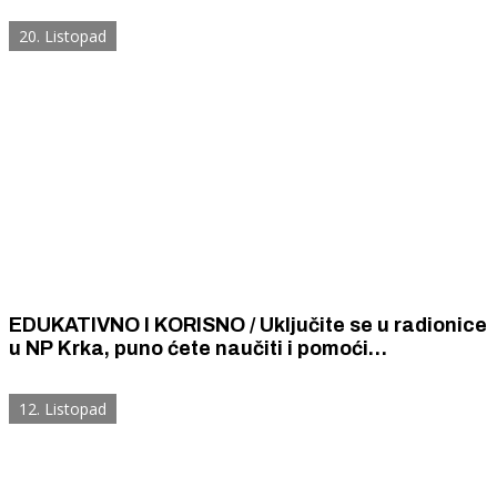
20. Listopad
EDUKATIVNO I KORISNO / Uključite se u radionice
u NP Krka, puno ćete naučiti i pomoći
zbrinjavanju napuštenih životinja
12. Listopad