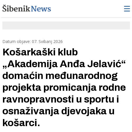
Datum objave: 07. Svibanj 2026
Košarkaški klub
„Akademija Anđa Jelavić“
domaćin međunarodnog
projekta promicanja rodne
ravnopravnosti u sportu i
osnaživanja djevojaka u
košarci.