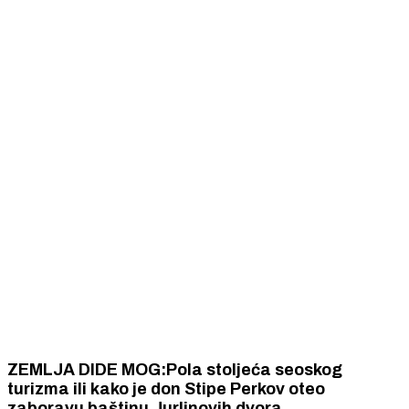
ZEMLJA DIDE MOG:Pola stoljeća seoskog
turizma ili kako je don Stipe Perkov oteo
zaboravu baštinu Jurlinovih dvora