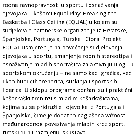
rodne ravnopravnosti u sportu i osnaživanja
djevojaka u košarci Equal Play: Breaking the
Basketball Glass Ceiling (EQUAL) u kojem su
sudjelovale partnerske organizacije iz Hrvatske,
Španjolske, Portugala, Turske i Cipra. Projekt
EQUAL usmjeren je na povećanje sudjelovanja
djevojaka u sportu, smanjenje rodnih stereotipa i
osnaživanje mladih sportašica za aktivniju ulogu u
sportskom okruženju – ne samo kao igračica, već
i kao budućih trenerica, sutkinja i sportskih
liderica. U sklopu programa održani su i praktični
košarkaški treninzi s mladim košarkašicama,
kojima su se pridružile i djevojke iz Portugala i
Španjolske, čime je dodatno naglašena važnost
međunarodnog povezivanja mladih kroz sport,
timski duh i razmjenu iskustava.