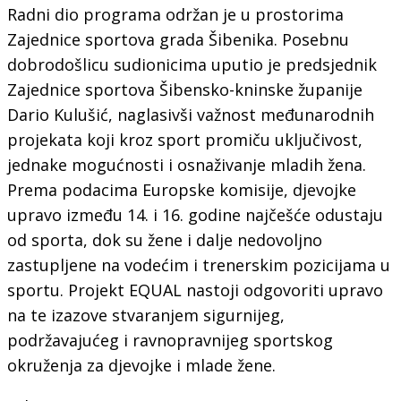
Radni dio programa održan je u prostorima
Zajednice sportova grada Šibenika. Posebnu
dobrodošlicu sudionicima uputio je predsjednik
Zajednice sportova Šibensko-kninske županije
Dario Kulušić, naglasivši važnost međunarodnih
projekata koji kroz sport promiču uključivost,
jednake mogućnosti i osnaživanje mladih žena.
Prema podacima Europske komisije, djevojke
upravo između 14. i 16. godine najčešće odustaju
od sporta, dok su žene i dalje nedovoljno
zastupljene na vodećim i trenerskim pozicijama u
sportu. Projekt EQUAL nastoji odgovoriti upravo
na te izazove stvaranjem sigurnijeg,
podržavajućeg i ravnopravnijeg sportskog
okruženja za djevojke i mlade žene.