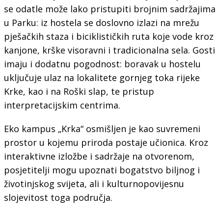
se odatle može lako pristupiti brojnim sadržajima
u Parku: iz hostela se doslovno izlazi na mrežu
pješačkih staza i biciklističkih ruta koje vode kroz
kanjone, krške visoravni i tradicionalna sela. Gosti
imaju i dodatnu pogodnost: boravak u hostelu
uključuje ulaz na lokalitete gornjeg toka rijeke
Krke, kao i na Roški slap, te pristup
interpretacijskim centrima.
Eko kampus „Krka“ osmišljen je kao suvremeni
prostor u kojemu priroda postaje učionica. Kroz
interaktivne izložbe i sadržaje na otvorenom,
posjetitelji mogu upoznati bogatstvo biljnog i
životinjskog svijeta, ali i kulturnopovijesnu
slojevitost toga područja.