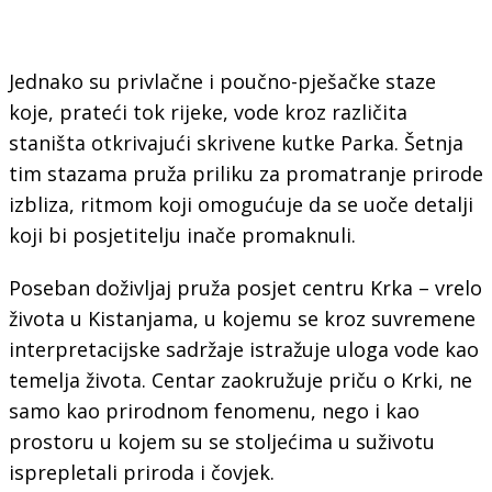
Jednako su privlačne i poučno-pješačke staze
koje, prateći tok rijeke, vode kroz različita
staništa otkrivajući skrivene kutke Parka. Šetnja
tim stazama pruža priliku za promatranje prirode
izbliza, ritmom koji omogućuje da se uoče detalji
koji bi posjetitelju inače promaknuli.
Poseban doživljaj pruža posjet centru Krka – vrelo
života u Kistanjama, u kojemu se kroz suvremene
interpretacijske sadržaje istražuje uloga vode kao
temelja života. Centar zaokružuje priču o Krki, ne
samo kao prirodnom fenomenu, nego i kao
prostoru u kojem su se stoljećima u suživotu
isprepletali priroda i čovjek.