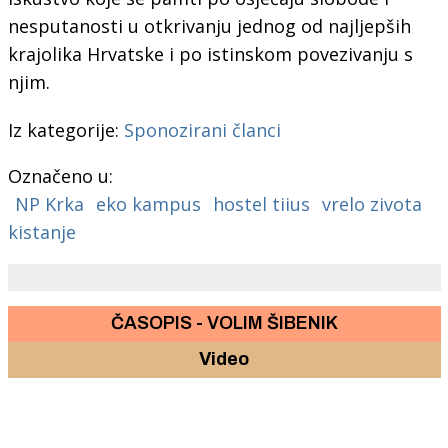
nesputanosti u otkrivanju jednog od najljepših
krajolika Hrvatske i po istinskom povezivanju s
njim.
Iz kategorije:
Sponozirani članci
Označeno u:
NP Krka
eko kampus
hostel tiius
vrelo zivota
kistanje
ČASOPIS - VOLIM ŠIBENIK
Video