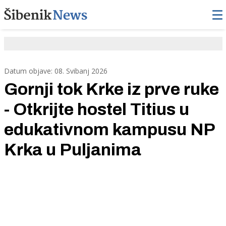
Datum objave: 08. Svibanj 2026
Gornji tok Krke iz prve ruke
- Otkrijte hostel Titius u
edukativnom kampusu NP
Krka u Puljanima