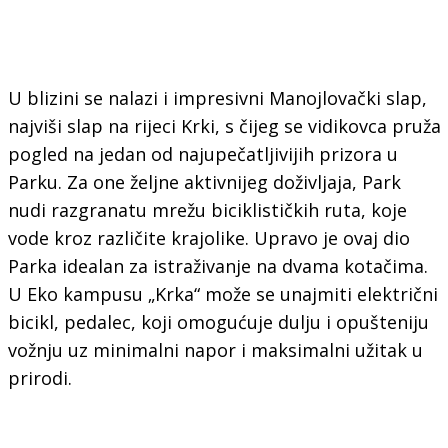
U blizini se nalazi i impresivni Manojlovački slap,
najviši slap na rijeci Krki, s čijeg se vidikovca pruža
pogled na jedan od najupečatljivijih prizora u
Parku. Za one željne aktivnijeg doživljaja, Park
nudi razgranatu mrežu biciklističkih ruta, koje
vode kroz različite krajolike. Upravo je ovaj dio
Parka idealan za istraživanje na dvama kotačima.
U Eko kampusu „Krka“ može se unajmiti električni
bicikl, pedalec, koji omogućuje dulju i opušteniju
vožnju uz minimalni napor i maksimalni užitak u
prirodi.