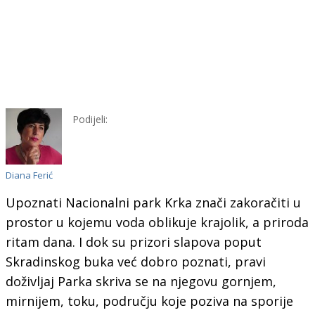
Podijeli:
Diana Ferić
Upoznati Nacionalni park Krka znači zakoračiti u
prostor u kojemu voda oblikuje krajolik, a priroda
ritam dana. I dok su prizori slapova poput
Skradinskog buka već dobro poznati, pravi
doživljaj Parka skriva se na njegovu gornjem,
mirnijem, toku, području koje poziva na sporije