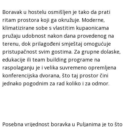
Boravak u hostelu osmišljen je tako da prati
ritam prostora koji ga okružuje. Moderne,
klimatizirane sobe s vlastitim kupaonicama
pružaju udobnost nakon dana provedenog na
terenu, dok prilagođeni smještaj omogućuje
pristupačnost svim gostima. Za grupne dolaske,
edukacije ili team building programe na
raspolaganju je i velika suvremeno opremljena
konferencijska dvorana, što taj prostor čini
jednako pogodnim za rad koliko i za odmor.
Posebna vrijednost boravka u Puljanima je to što