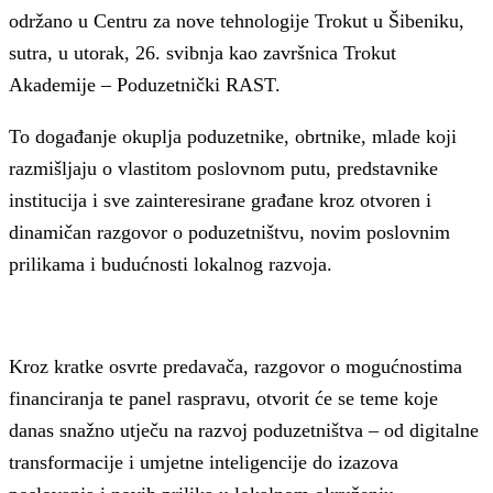
održano u Centru za nove tehnologije Trokut u Šibeniku,
sutra, u utorak, 26. svibnja kao završnica Trokut
Akademije – Poduzetnički RAST.
To događanje okuplja poduzetnike, obrtnike, mlade koji
razmišljaju o vlastitom poslovnom putu, predstavnike
institucija i sve zainteresirane građane kroz otvoren i
dinamičan razgovor o poduzetništvu, novim poslovnim
prilikama i budućnosti lokalnog razvoja.
Kroz kratke osvrte predavača, razgovor o mogućnostima
financiranja te panel raspravu, otvorit će se teme koje
danas snažno utječu na razvoj poduzetništva – od digitalne
transformacije i umjetne inteligencije do izazova