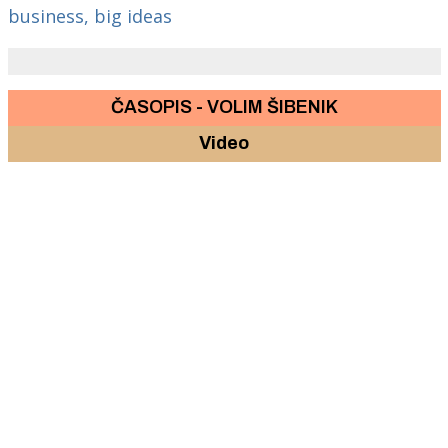
business, big ideas
ČASOPIS - VOLIM ŠIBENIK
Video