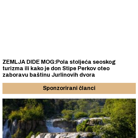
ZEMLJA DIDE MOG:Pola stoljeća seoskog
turizma ili kako je don Stipe Perkov oteo
zaboravu baštinu Jurlinovih dvora
Sponzorirani članci