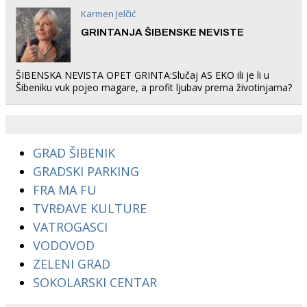
Karmen Jelčić
GRINTANJA ŠIBENSKE NEVISTE
ŠIBENSKA NEVISTA OPET GRINTA:Slučaj AS EKO ili je li u
Šibeniku vuk pojeo magare, a profit ljubav prema životinjama?
GRAD ŠIBENIK
GRADSKI PARKING
FRA MA FU
TVRĐAVE KULTURE
VATROGASCI
VODOVOD
ZELENI GRAD
SOKOLARSKI CENTAR