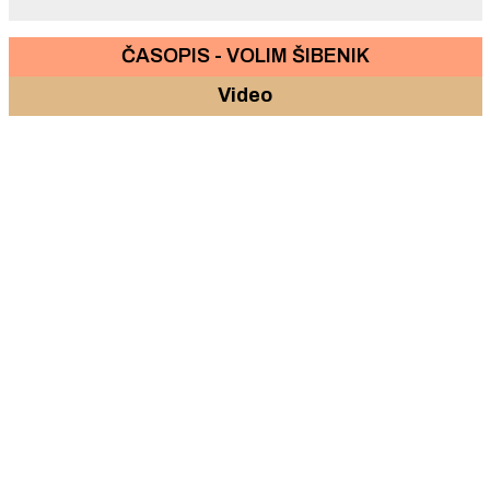
ČASOPIS - VOLIM ŠIBENIK
Video