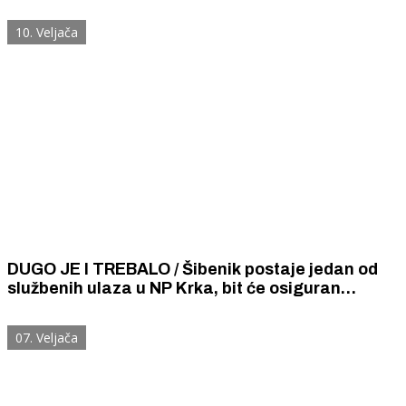
10. Veljača
DUGO JE I TREBALO / Šibenik postaje jedan od
službenih ulaza u NP Krka, bit će osiguran
brodski i autobusni prijevoz
07. Veljača