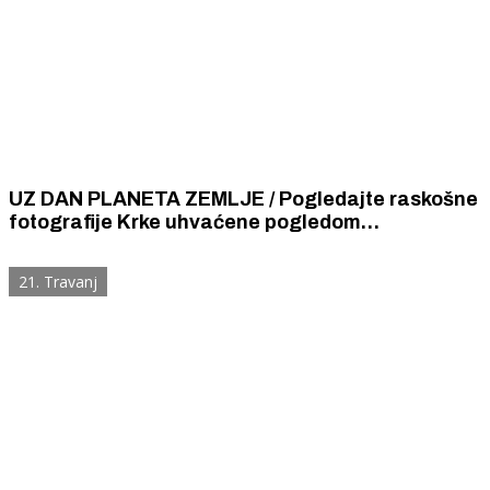
UZ DAN PLANETA ZEMLJE / Pogledajte raskošne
fotografije Krke uhvaćene pogledom
zaposlenika Parka
21. Travanj