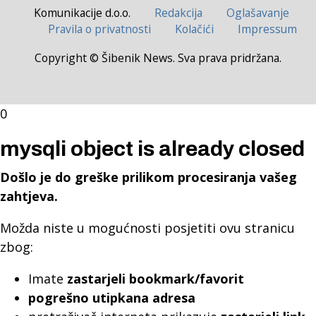
Komunikacije d.o.o.
Redakcija
Oglašavanje
Pravila o privatnosti
Kolačići
Impressum
Copyright © Šibenik News. Sva prava pridržana.
0
mysqli object is already closed
Došlo je do greške prilikom procesiranja vašeg
zahtjeva.
Možda niste u mogućnosti posjetiti ovu stranicu
zbog:
Imate
zastarjeli bookmark/favorit
pogrešno utipkana adresa