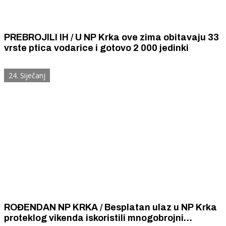
PREBROJILI IH / U NP Krka ove zima obitavaju 33
vrste ptica vodarice i gotovo 2 000 jedinki
24. Siječanj
ROĐENDAN NP KRKA / Besplatan ulaz u NP Krka
proteklog vikenda iskoristili mnogobrojni