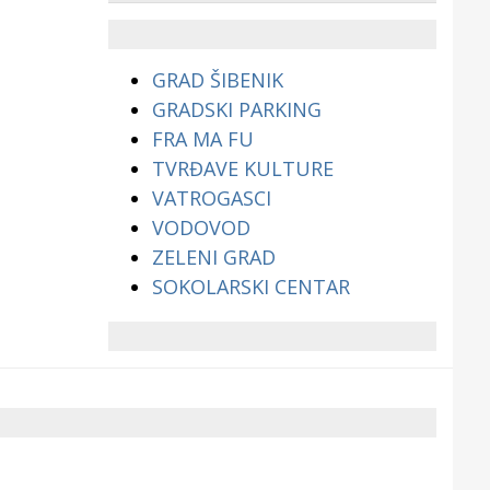
životinjama?
GRAD ŠIBENIK
GRADSKI PARKING
FRA MA FU
TVRĐAVE KULTURE
VATROGASCI
VODOVOD
ZELENI GRAD
SOKOLARSKI CENTAR