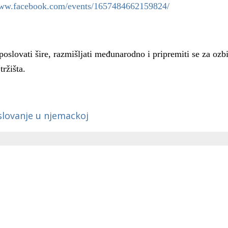
www.facebook.com/events/1657484662159824/
poslovati šire, razmišljati međunarodno i pripremiti se za ozbil
ržišta.
lovanje u njemackoj