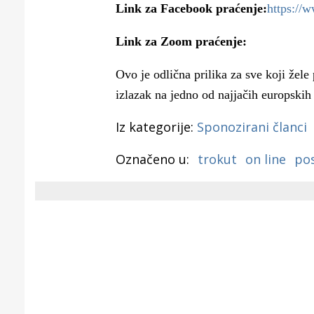
Link za Facebook praćenje:
https://
Link za Zoom praćenje:
Ovo je odlična prilika za sve koji žele 
izlazak na jedno od najjačih europskih t
Iz kategorije:
Sponozirani članci
Označeno u:
trokut
on line
pos