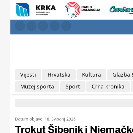
Vijesti
Hrvatska
Kultura
Glazba 
Muzej sporta
Sport
Crna kronika
Datum objave: 18. Svibanj 2026
Trokut Šibenik i Njemačko