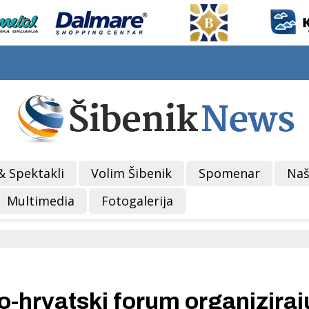
& Spektakli
Volim Šibenik
Spomenar
Naš
Multimedia
Fotogalerija
-hrvatski forum organiziraju