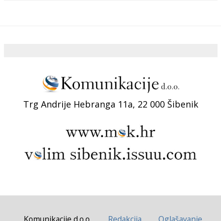
Trg Andrije Hebranga 11a, 22 000 Šibenik
Komunikacije d.o.o.
Redakcija
Oglašavanje