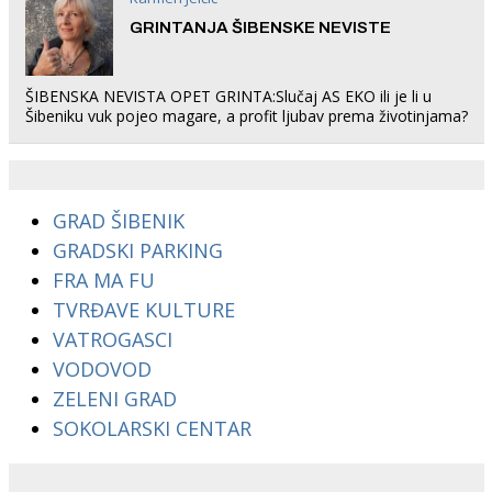
GRINTANJA ŠIBENSKE NEVISTE
ŠIBENSKA NEVISTA OPET GRINTA:Slučaj AS EKO ili je li u
Šibeniku vuk pojeo magare, a profit ljubav prema životinjama?
GRAD ŠIBENIK
GRADSKI PARKING
FRA MA FU
TVRĐAVE KULTURE
VATROGASCI
VODOVOD
ZELENI GRAD
SOKOLARSKI CENTAR