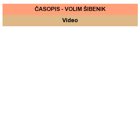
ČASOPIS - VOLIM ŠIBENIK
Video