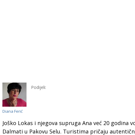
Podijeli:
Diana Ferić
Joško Lokas i njegova supruga Ana već 20 godina v
Dalmati u Pakovu Selu. Turistima pričaju autentičn