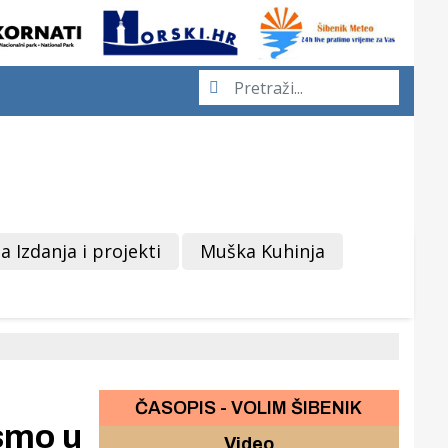
a Izdanja i projekti
Muška Kuhinja
ČASOPIS - VOLIM ŠIBENIK
smo u
Video