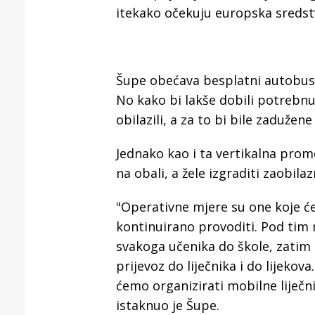
itekako očekuju europska sredstva
Šupe obećava besplatni autobusni
No kako bi lakše dobili potrebnu
obilazili, a za to bi bile zaduže
Jednako kao i ta vertikalna prome
na obali, a žele izgraditi zaobila
"Operativne mjere su one koje će
kontinuirano provoditi. Pod tim
svakoga učenika do škole, zatim 
prijevoz do liječnika i do lijeko
ćemo organizirati mobilne liječni
istaknuo je Šupe.