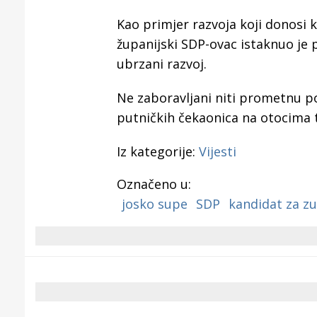
Kao primjer razvoja koji donosi 
županijski SDP-ovac istaknuo je p
ubrzani razvoj.
Ne zaboravljani niti prometnu p
putničkih čekaonica na otocima t
Iz kategorije:
Vijesti
Označeno u:
josko supe
SDP
kandidat za z