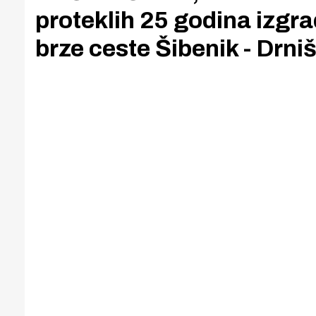
proteklih 25 godina izgra
brze ceste Šibenik - Drniš