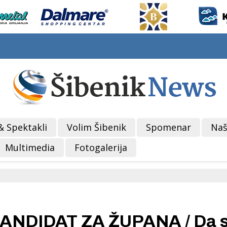
& Spektakli
Volim Šibenik
Spomenar
Naš
Multimedia
Fotogalerija
ANDIDAT ZA ŽUPANA / Da 