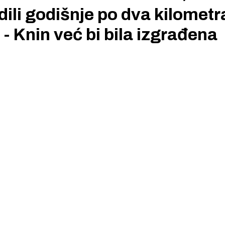
dili godišnje po dva kilometr
 - Knin već bi bila izgrađena