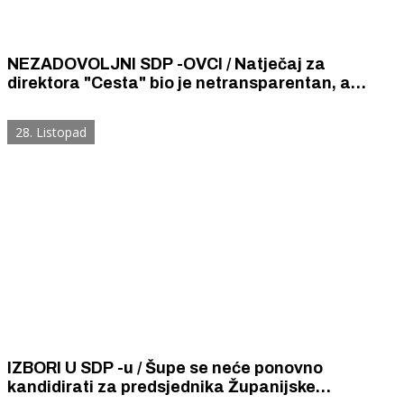
NEZADOVOLJNI SDP -OVCI / Natječaj za
direktora "Cesta" bio je netransparentan, a
Župan bi treba prijeći s riječi na djela
28. Listopad
IZBORI U SDP -u / Šupe se neće ponovno
kandidirati za predsjednika Županijske