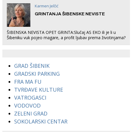
Karmen Jelčić
GRINTANJA ŠIBENSKE NEVISTE
ŠIBENSKA NEVISTA OPET GRINTA:Slučaj AS EKO ili je li u
Šibeniku vuk pojeo magare, a profit ljubav prema životinjama?
GRAD ŠIBENIK
GRADSKI PARKING
FRA MA FU
TVRĐAVE KULTURE
VATROGASCI
VODOVOD
ZELENI GRAD
SOKOLARSKI CENTAR