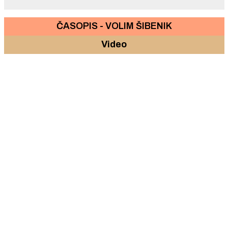
ČASOPIS - VOLIM ŠIBENIK
Video