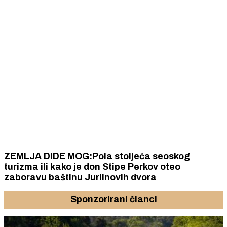
ZEMLJA DIDE MOG:Pola stoljeća seoskog
turizma ili kako je don Stipe Perkov oteo
zaboravu baštinu Jurlinovih dvora
Sponzorirani članci