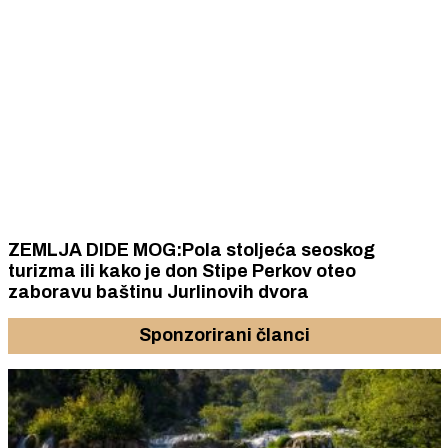
ZEMLJA DIDE MOG:Pola stoljeća seoskog
turizma ili kako je don Stipe Perkov oteo
zaboravu baštinu Jurlinovih dvora
Sponzorirani članci