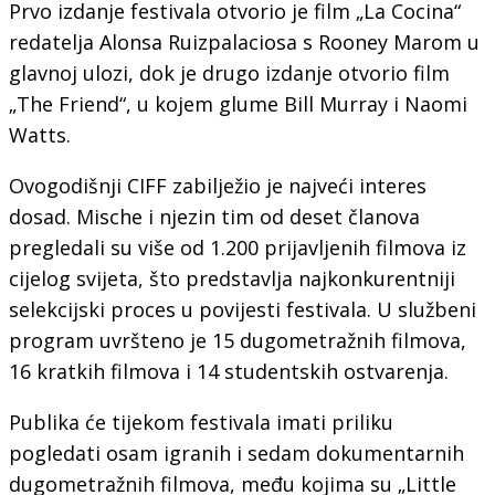
Prvo izdanje festivala otvorio je film „La Cocina“
redatelja Alonsa Ruizpalaciosa s Rooney Marom u
glavnoj ulozi, dok je drugo izdanje otvorio film
„The Friend“, u kojem glume Bill Murray i Naomi
Watts.
Ovogodišnji CIFF zabilježio je najveći interes
dosad. Mische i njezin tim od deset članova
pregledali su više od 1.200 prijavljenih filmova iz
cijelog svijeta, što predstavlja najkonkurentniji
selekcijski proces u povijesti festivala. U službeni
program uvršteno je 15 dugometražnih filmova,
16 kratkih filmova i 14 studentskih ostvarenja.
Publika će tijekom festivala imati priliku
pogledati osam igranih i sedam dokumentarnih
dugometražnih filmova, među kojima su „Little