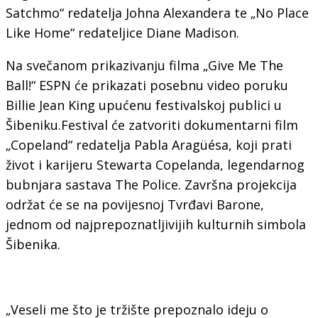
Satchmo“ redatelja Johna Alexandera te „No Place
Like Home“ redateljice Diane Madison.
Na svečanom prikazivanju filma „Give Me The
Ball!“ ESPN će prikazati posebnu video poruku
Billie Jean King upućenu festivalskoj publici u
Šibeniku.Festival će zatvoriti dokumentarni film
„Copeland“ redatelja Pabla Aragüésa, koji prati
život i karijeru Stewarta Copelanda, legendarnog
bubnjara sastava The Police. Završna projekcija
održat će se na povijesnoj Tvrđavi Barone,
jednom od najprepoznatljivijih kulturnih simbola
Šibenika.
„Veseli me što je tržište prepoznalo ideju o