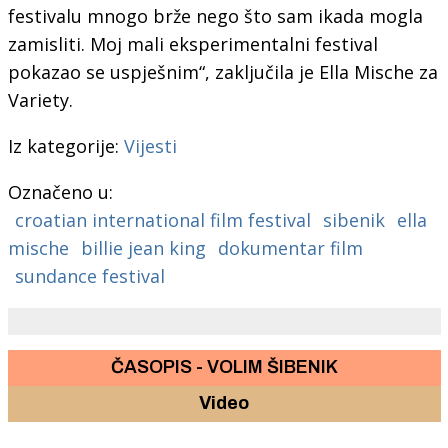
festivalu mnogo brže nego što sam ikada mogla
zamisliti. Moj mali eksperimentalni festival
pokazao se uspješnim“, zaključila je Ella Mische za
Variety.
Iz kategorije:
Vijesti
Označeno u:
croatian international film festival
sibenik
ella
mische
billie jean king
dokumentar film
sundance festival
ČASOPIS - VOLIM ŠIBENIK
Video