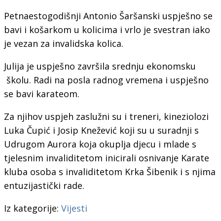
Petnaestogodišnji Antonio Šaršanski uspješno se
bavi i košarkom u kolicima i vrlo je svestran iako
je vezan za invalidska kolica.
Julija je uspješno završila srednju ekonomsku
školu. Radi na posla radnog vremena i uspješno
se bavi karateom.
Za njihov uspjeh zaslužni su i treneri,
kineziolozi
Luka Čupić i Josip Knežević koji su u suradnji s
Udrugom Aurora koja okuplja djecu i mlade s
tjelesnim invaliditetom inicirali osnivanje Karate
kluba osoba s invaliditetom Krka Šibenik i s njima
entuzijastički rade.
Iz kategorije:
Vijesti