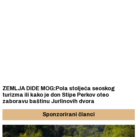
ZEMLJA DIDE MOG:Pola stoljeća seoskog
turizma ili kako je don Stipe Perkov oteo
zaboravu baštinu Jurlinovih dvora
Sponzorirani članci