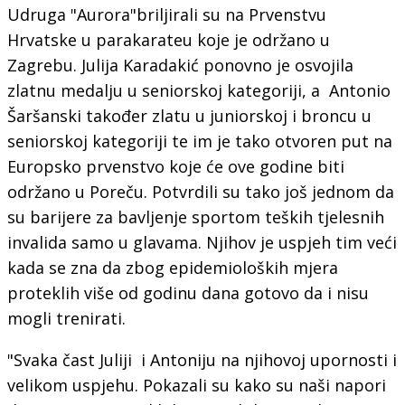
Udruga "Aurora"briljirali su na Prvenstvu
Hrvatske u parakarateu koje je održano u
Zagrebu. Julija Karadakić ponovno je osvojila
zlatnu medalju u seniorskoj kategoriji, a Antonio
Šaršanski također zlatu u juniorskoj i broncu u
seniorskoj kategoriji te im je tako otvoren put na
Europsko prvenstvo koje će ove godine biti
održano u Poreču. Potvrdili su tako još jednom da
su barijere za bavljenje sportom teških tjelesnih
invalida samo u glavama. Njihov je uspjeh tim veći
kada se zna da zbog epidemioloških mjera
proteklih više od godinu dana gotovo da i nisu
mogli trenirati.
"Svaka čast Juliji i Antoniju na njihovoj upornosti i
velikom uspjehu. Pokazali su kako su naši napori