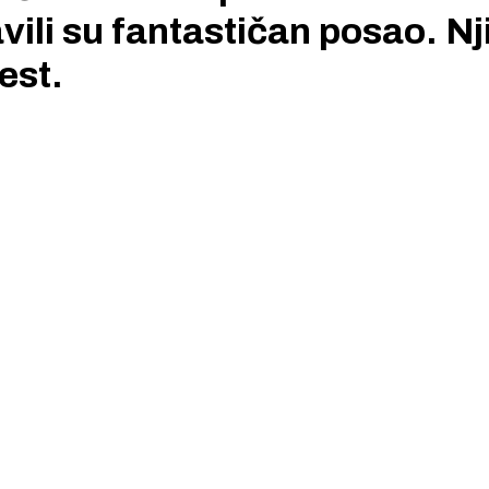
ili su fantastičan posao. Nj
est.