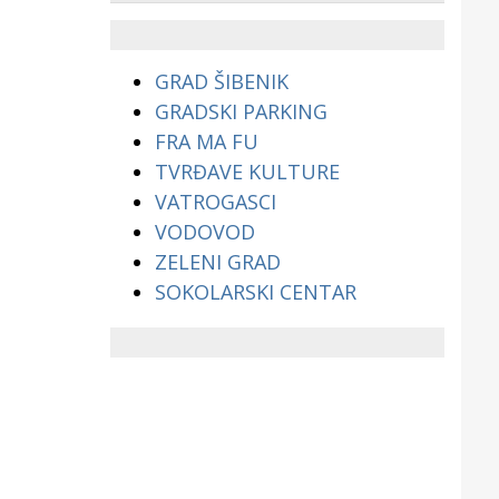
životinjama?
GRAD ŠIBENIK
GRADSKI PARKING
FRA MA FU
TVRĐAVE KULTURE
VATROGASCI
VODOVOD
ZELENI GRAD
SOKOLARSKI CENTAR