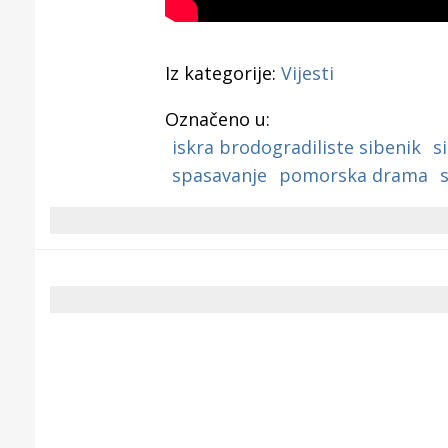
Iz kategorije:
Vijesti
Označeno u:
iskra brodogradiliste sibenik
s
spasavanje
pomorska drama