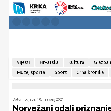
Vijesti
Hrvatska
Kultura
Glazba 
Muzej sporta
Sport
Crna kronika
Datum objave: 10. Travanj 2021
Norvežani odali priznanj