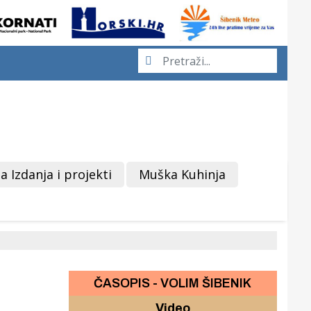
a Izdanja i projekti
Muška Kuhinja
ČASOPIS - VOLIM ŠIBENIK
Video