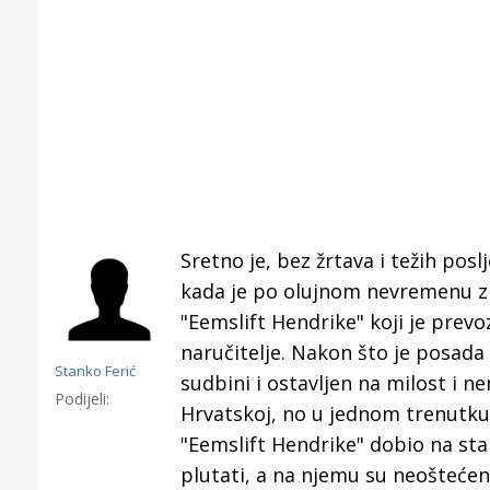
Sretno je, bez žrtava i težih po
kada je po olujnom nevremenu z
"Eemslift Hendrike" koji je prevo
naručitelje. Nakon što je posada
Stanko Ferić
sudbini i ostavljen na milost i n
Podijeli:
Hrvatskoj, no u jednom trenutku 
Gornji tok
"Eemslift Hendrike" dobio na sta
Otkrijte h
plutati, a na njemu su neoštećen
edukativnom kampusu 