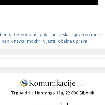
ibenik
tehnomont
pula
norveska
sjeverno more
sibenik news
mokhr
vijesti
obalna uprava
Trg Andrije Hebranga 11a, 22 000 Šibenik