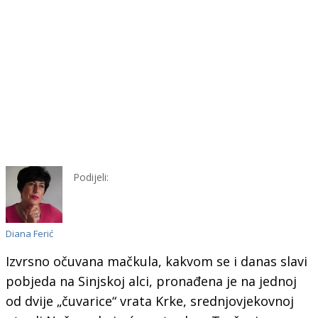
Podijeli:
Diana Ferić
Izvrsno očuvana mačkula, kakvom se i danas slavi
pobjeda na Sinjskoj alci, pronađena je na jednoj
od dvije „čuvarice“ vrata Krke, srednjovjekovnoj