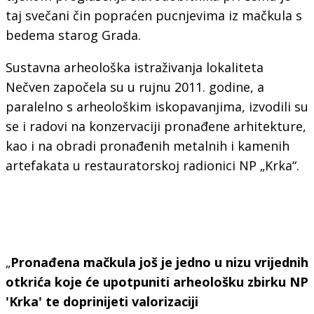
taj svečani čin popraćen pucnjevima iz mačkula s
bedema starog Grada.
Sustavna arheološka istraživanja lokaliteta
Nečven započela su u rujnu 2011. godine, a
paralelno s arheološkim iskopavanjima, izvodili su
se i radovi na konzervaciji pronađene arhitekture,
kao i na obradi pronađenih metalnih i kamenih
artefakata u restauratorskoj radionici NP „Krka“.
„
Pronađena mačkula još je jedno u nizu vrijednih
otkrića koje će upotpuniti arheološku zbirku NP
'Krka' te doprinijeti valorizaciji