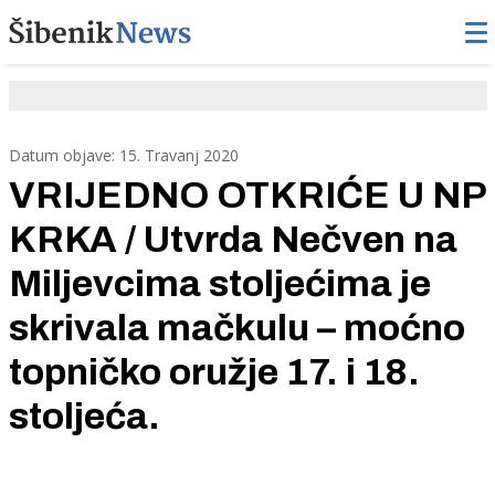
Datum objave: 15. Travanj 2020
VRIJEDNO OTKRIĆE U NP
KRKA / Utvrda Nečven na
Miljevcima stoljećima je
skrivala mačkulu – moćno
topničko oružje 17. i 18.
stoljeća.