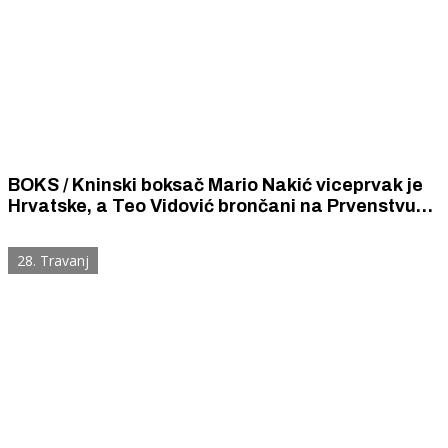
BOKS / Kninski boksač Mario Nakić viceprvak je
Hrvatske, a Teo Vidović brončani na Prvenstvu
Hrvatske
28. Travanj