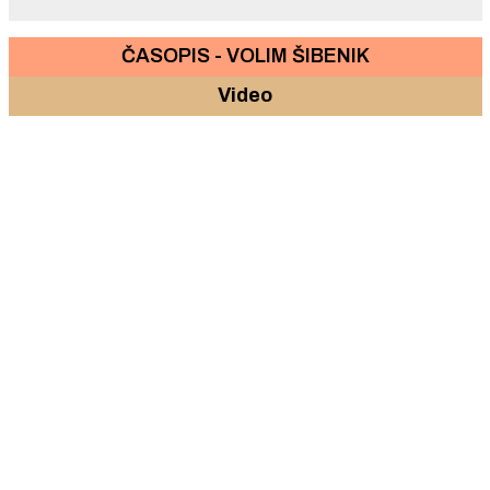
ČASOPIS - VOLIM ŠIBENIK
Video