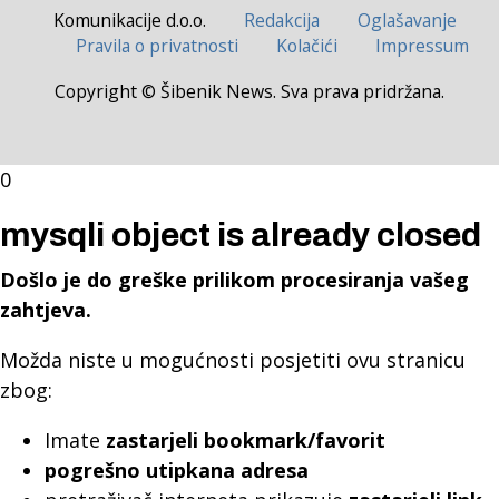
Komunikacije d.o.o.
Redakcija
Oglašavanje
Pravila o privatnosti
Kolačići
Impressum
Copyright © Šibenik News. Sva prava pridržana.
0
mysqli object is already closed
Došlo je do greške prilikom procesiranja vašeg
zahtjeva.
Možda niste u mogućnosti posjetiti ovu stranicu
zbog:
Imate
zastarjeli bookmark/favorit
pogrešno utipkana adresa