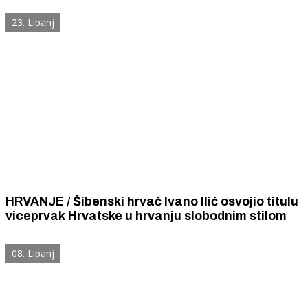
23. Lipanj
HRVANJE / Šibenski hrvač Ivano Ilić osvojio titulu
viceprvak Hrvatske u hrvanju slobodnim stilom
08. Lipanj