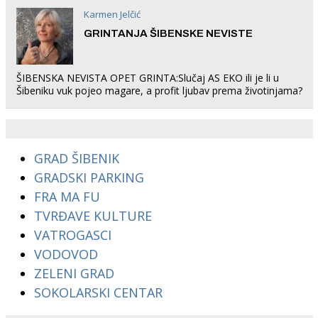
Karmen Jelčić
GRINTANJA ŠIBENSKE NEVISTE
ŠIBENSKA NEVISTA OPET GRINTA:Slučaj AS EKO ili je li u
Šibeniku vuk pojeo magare, a profit ljubav prema životinjama?
GRAD ŠIBENIK
GRADSKI PARKING
FRA MA FU
TVRĐAVE KULTURE
VATROGASCI
VODOVOD
ZELENI GRAD
SOKOLARSKI CENTAR