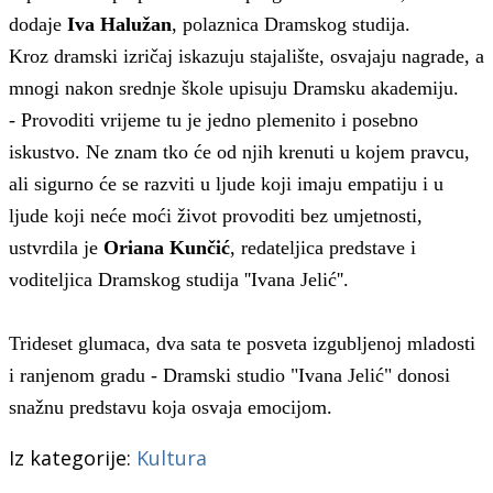
dodaje
Iva Halužan
, polaznica Dramskog studija.
Kroz dramski izričaj iskazuju stajalište, osvajaju nagrade, a
mnogi nakon srednje škole upisuju Dramsku akademiju.
- Provoditi vrijeme tu je jedno plemenito i posebno
iskustvo. Ne znam tko će od njih krenuti u kojem pravcu,
ali sigurno će se razviti u ljude koji imaju empatiju i u
ljude koji neće moći život provoditi bez umjetnosti,
ustvrdila je
Oriana Kunčić
, redateljica predstave i
voditeljica Dramskog studija ''Ivana Jelić''.
Trideset glumaca, dva sata te posveta izgubljenoj mladosti
i ranjenom gradu - Dramski studio "Ivana Jelić" donosi
snažnu predstavu koja osvaja emocijom.
Iz kategorije:
Kultura