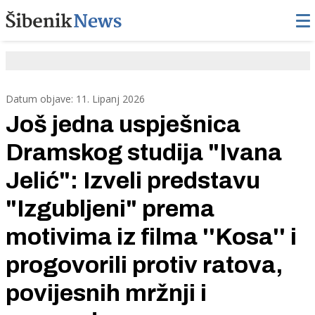
Datum objave: 11. Lipanj 2026
Još jedna uspješnica
Dramskog studija "Ivana
Jelić": Izveli predstavu
"Izgubljeni" prema
motivima iz filma ''Kosa'' i
progovorili protiv ratova,
povijesnih mržnji i