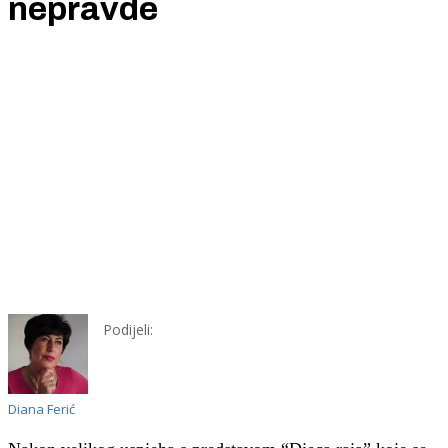
nepravde
Podijeli:
Diana Ferić