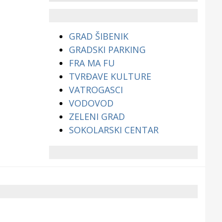
životinjama?
GRAD ŠIBENIK
GRADSKI PARKING
FRA MA FU
TVRĐAVE KULTURE
VATROGASCI
VODOVOD
ZELENI GRAD
SOKOLARSKI CENTAR