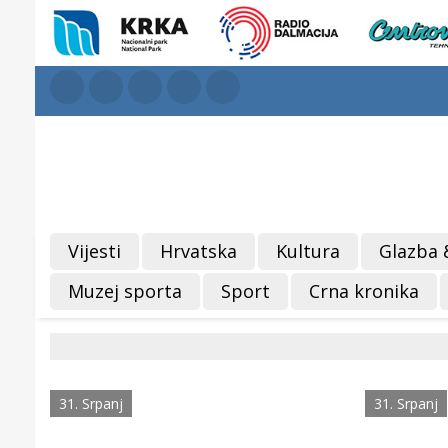
Vijesti
Hrvatska
Kultura
Glazba 
Muzej sporta
Sport
Crna kronika
31. Srpanj
31. Srpanj