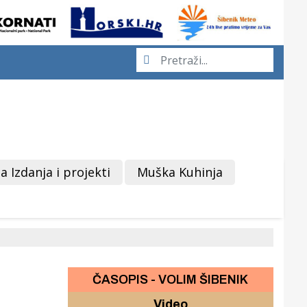
a Izdanja i projekti
Muška Kuhinja
ČASOPIS - VOLIM ŠIBENIK
Video