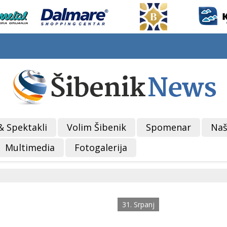
& Spektakli
Volim Šibenik
Spomenar
Naš
Multimedia
Fotogalerija
31. Srpanj