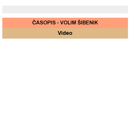
ČASOPIS - VOLIM ŠIBENIK
Video