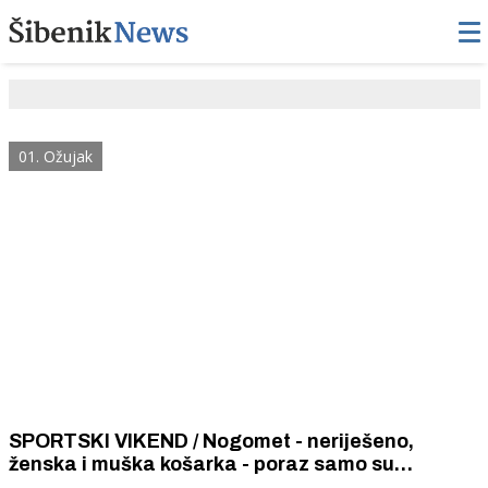
01. Ožujak
SPORTSKI VIKEND / Nogomet - neriješeno,
ženska i muška košarka - poraz samo su
vaterpolistice Viktorie slavile