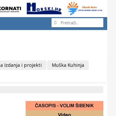
a Izdanja i projekti
Muška Kuhinja
ČASOPIS - VOLIM ŠIBENIK
Video