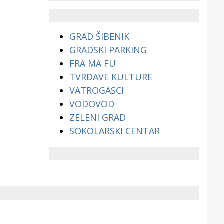
životinjama?
GRAD ŠIBENIK
GRADSKI PARKING
FRA MA FU
TVRĐAVE KULTURE
VATROGASCI
VODOVOD
ZELENI GRAD
SOKOLARSKI CENTAR