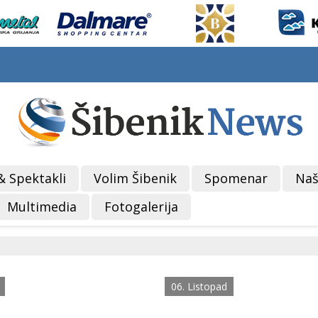
& Spektakli
Volim Šibenik
Spomenar
Naš
Multimedia
Fotogalerija
06. Listopad