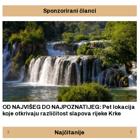
Sponzorirani članci
OD NAJVIŠEG DO NAJPOZNATIJEG: Pet lokacija
koje otkrivaju različitost slapova rijeke Krke
Najčitanije