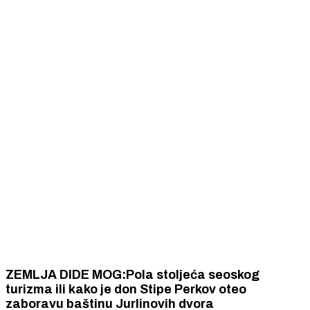
ZEMLJA DIDE MOG:Pola stoljeća seoskog
turizma ili kako je don Stipe Perkov oteo
zaboravu baštinu Jurlinovih dvora