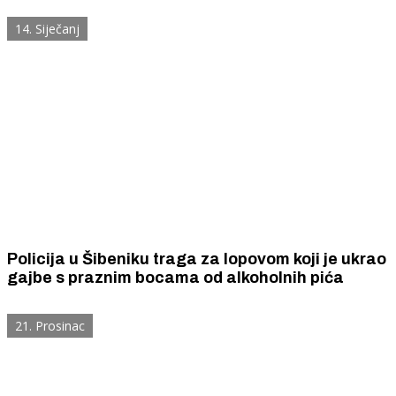
14. Siječanj
Policija u Šibeniku traga za lopovom koji je ukrao
gajbe s praznim bocama od alkoholnih pića
21. Prosinac