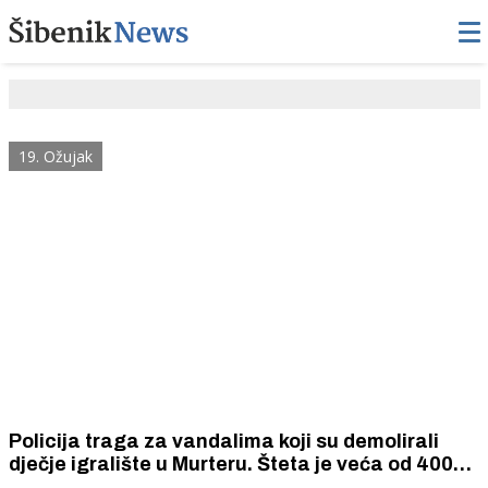
19. Ožujak
Policija traga za vandalima koji su demolirali
dječje igralište u Murteru. Šteta je veća od 4000
eura.