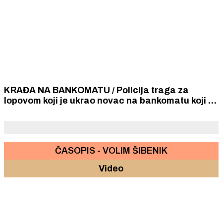
KRAĐA NA BANKOMATU / Policija traga za
lopovom koji je ukrao novac na bankomatu koji je
kasnio s izdavanjem novčanica
ČASOPIS - VOLIM ŠIBENIK
Video