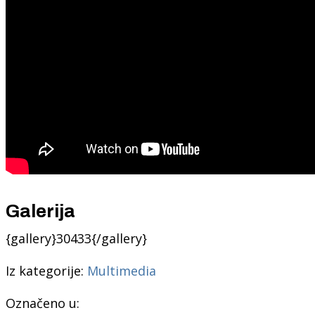
Galerija
{gallery}30433{/gallery}
Iz kategorije:
Multimedia
Označeno u: