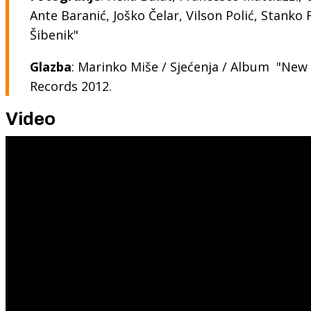
Ante Baranić, Joško Čelar, Vilson Polić, Stanko 
Šibenik"
Glazba
: Marinko Miše / Sjećenja / Album "New
Records 2012.
Video