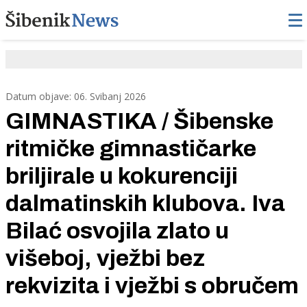
Datum objave: 06. Svibanj 2026
GIMNASTIKA / Šibenske
ritmičke gimnastičarke
briljirale u kokurenciji
dalmatinskih klubova. Iva
Bilać osvojila zlato u
višeboj, vježbi bez
rekvizita i vježbi s obručem