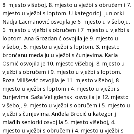
8. mjesto višeboj, 8. mjesto u vježbi s obručem i 7.
mjesto u vježbi s loptom. U kategorioji juniorki
Nadja Lacmanović osvojila je 6. mjesto u višeboju,
6. mjesto u vježbi s obručem i 7. mjesto u vježbi s
loptom. Ana Grozdanić osvojila je 9. mjesto u
višeboj, 5. mjesto u vježbi s loptom, 3. mjesto i
brončanu medalju u vježbi s čunjevima. Karla
Osmić osvojila je 10. mjesto višeboj, 8. mjesto u
vježbi s obručem i 9. mjesto u vježbi s loptom.
Roza Milišević osvojila je 11. mjesto višeboj, 8.
mjesto u vježbi s loptom i 4. mjesto u vježbi s
čunjevima. Saša Veligdenski osvojila je 12. mjesto
višeboj, 9. mjesto u vježbi s obručem i 5. mjesto u
vježbi s čunjevima. Anđela Brocić u kategoriji
mlađih seniorki osvojila 5. mjesto višeboj, 4.
mjesto u vježbi s obručem i 4. mjesto u vježbi s