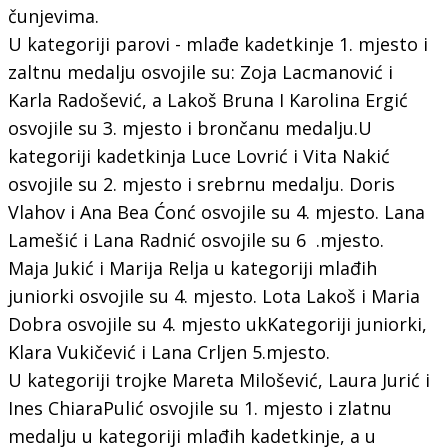
čunjevima.
U kategoriji parovi - mlađe kadetkinje 1. mjesto i
zaltnu medalju osvojile su: Zoja Lacmanović i
Karla Radošević, a Lakoš Bruna I Karolina Ergić
osvojile su 3. mjesto i brončanu medalju.U
kategoriji kadetkinja Luce Lovrić i Vita Nakić
osvojile su 2. mjesto i srebrnu medalju. Doris
Vlahov i Ana Bea Ćonć osvojile su 4. mjesto. Lana
Lamešić i Lana Radnić osvojile su 6 .mjesto.
Maja Jukić i Marija Relja u kategoriji mlađih
juniorki osvojile su 4. mjesto. Lota Lakoš i Maria
Dobra osvojile su 4. mjesto ukKategoriji juniorki,
Klara Vukičević i Lana Crljen 5.mjesto.
U kategoriji trojke Mareta Milošević, Laura Jurić i
Ines ChiaraPulić osvojile su 1. mjesto i zlatnu
medalju u kategoriji mlađih kadetkinje, a u