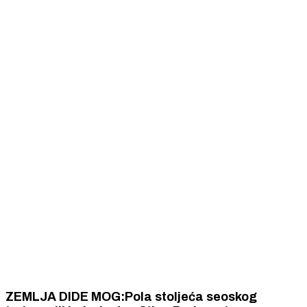
ZEMLJA DIDE MOG:Pola stoljeća seoskog