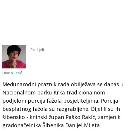
Podijeli:
Diana Ferić
Međunarodni praznik rada obilježava se danas u
Nacionalnom parku Krka tradicionalnom
podjelom porcija fažola posjetiteljima. Porcija
besplatnog fažola su razgrabljene. Dijelili su ih
šibensko - kninski župan Paško Rakić, zamjenik
gradonačelnika Šibenika Danijel Mileta i