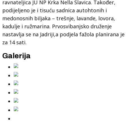
ravnateljica JU NP Krka Nella Slavica. Također,
podijeljeno je i tisuću sadnica autohtonih i
medonosnih biljaka – trešnje, lavande, lovora,
kadulje i ružmarina. Prvosvibanjsko druženje
nastavlja se na Jadriji,a podjela fažola planirana je
za 14 sati.
Galerija