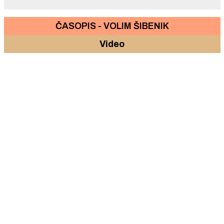
ČASOPIS - VOLIM ŠIBENIK
Video