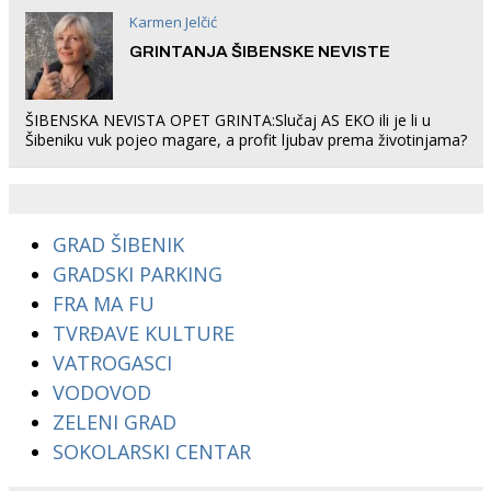
Karmen Jelčić
GRINTANJA ŠIBENSKE NEVISTE
ŠIBENSKA NEVISTA OPET GRINTA:Slučaj AS EKO ili je li u
Šibeniku vuk pojeo magare, a profit ljubav prema životinjama?
GRAD ŠIBENIK
GRADSKI PARKING
FRA MA FU
TVRĐAVE KULTURE
VATROGASCI
VODOVOD
ZELENI GRAD
SOKOLARSKI CENTAR