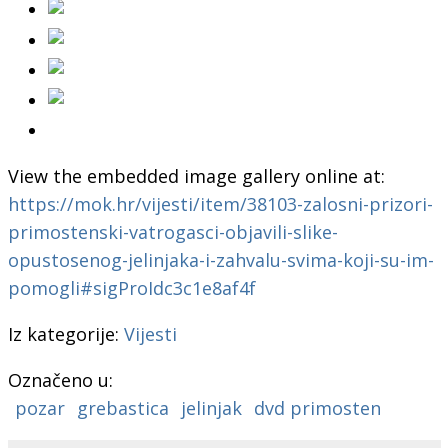
View the embedded image gallery online at:
https://mok.hr/vijesti/item/38103-zalosni-prizori-
primostenski-vatrogasci-objavili-slike-
opustosenog-jelinjaka-i-zahvalu-svima-koji-su-im-
pomogli#sigProIdc3c1e8af4f
Iz kategorije:
Vijesti
Označeno u:
pozar
grebastica
jelinjak
dvd primosten