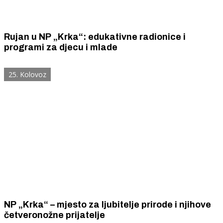
Rujan u NP „Krka“: edukativne radionice i
programi za djecu i mlade
25. Kolovoz
NP „Krka“ – mjesto za ljubitelje prirode i njihove
četveronožne prijatelje