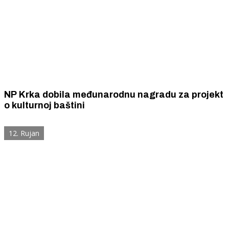
NP Krka dobila međunarodnu nagradu za projekt
o kulturnoj baštini
12. Rujan