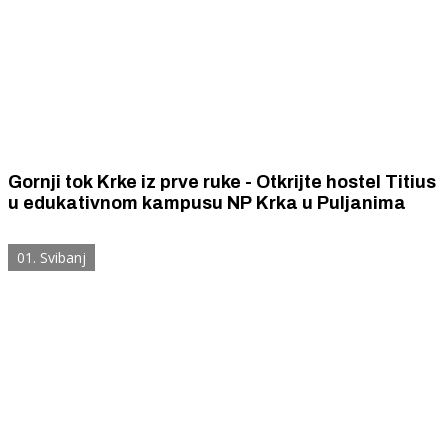
Gornji tok Krke iz prve ruke - Otkrijte hostel Titius
u edukativnom kampusu NP Krka u Puljanima
01. Svibanj