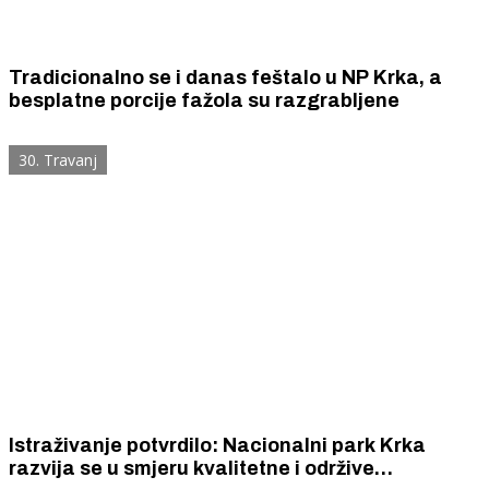
Tradicionalno se i danas feštalo u NP Krka, a
besplatne porcije fažola su razgrabljene
30. Travanj
Istraživanje potvrdilo: Nacionalni park Krka
razvija se u smjeru kvalitetne i održive