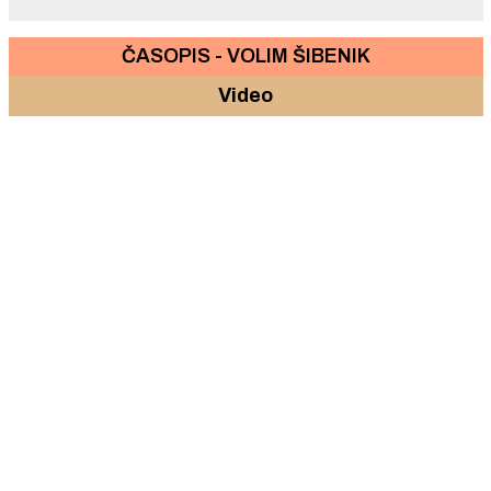
ČASOPIS - VOLIM ŠIBENIK
Video