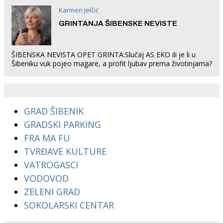
Karmen Jelčić
GRINTANJA ŠIBENSKE NEVISTE
ŠIBENSKA NEVISTA OPET GRINTA:Slučaj AS EKO ili je li u
Šibeniku vuk pojeo magare, a profit ljubav prema životinjama?
GRAD ŠIBENIK
GRADSKI PARKING
FRA MA FU
TVRĐAVE KULTURE
VATROGASCI
VODOVOD
ZELENI GRAD
SOKOLARSKI CENTAR