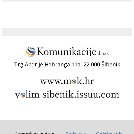
Trg Andrije Hebranga 11a, 22 000 Šibenik
Komunikacije d.o.o.
Redakcija
Oglašavanje