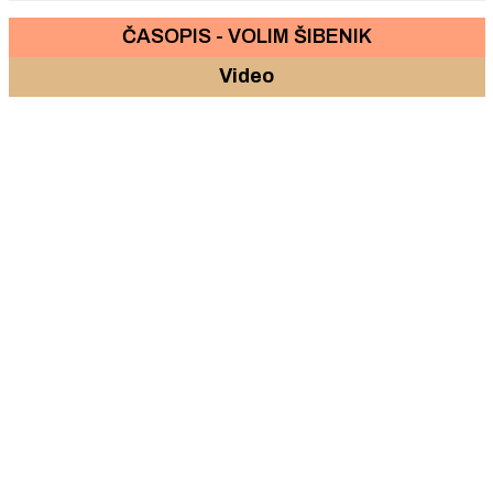
ČASOPIS - VOLIM ŠIBENIK
Video