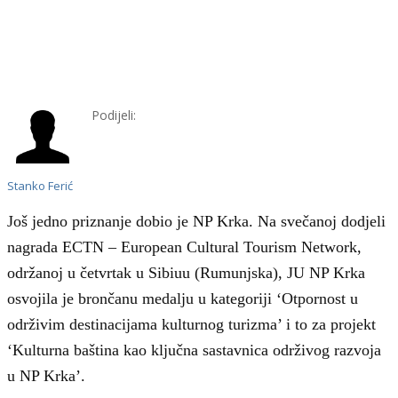
Podijeli:
Stanko Ferić
Još jedno priznanje dobio je NP Krka. Na svečanoj dodjeli
nagrada ECTN – European Cultural Tourism Network,
održanoj u četvrtak u Sibiuu (Rumunjska), JU NP Krka
osvojila je brončanu medalju u kategoriji ‘Otpornost u
održivim destinacijama kulturnog turizma’ i to za projekt
‘Kulturna baština kao ključna sastavnica održivog razvoja
u NP Krka’.