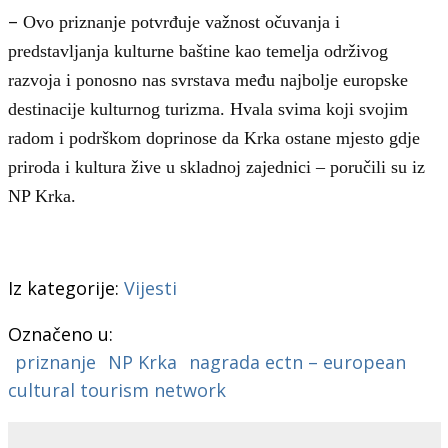
–
Ovo priznanje potvrđuje važnost očuvanja i
predstavljanja kulturne baštine kao temelja održivog
razvoja i ponosno nas svrstava među najbolje europske
destinacije kulturnog turizma. Hvala svima koji svojim
radom i podrškom doprinose da Krka ostane mjesto gdje
priroda i kultura žive u skladnoj zajednici – poručili su iz
NP Krka.
Iz kategorije:
Vijesti
Označeno u:
priznanje
NP Krka
nagrada ectn – european
cultural tourism network