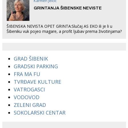
Karmen Jelčić
GRINTANJA ŠIBENSKE NEVISTE
ŠIBENSKA NEVISTA OPET GRINTA:Slučaj AS EKO ili je li u
Šibeniku vuk pojeo magare, a profit ljubav prema životinjama?
GRAD ŠIBENIK
GRADSKI PARKING
FRA MA FU
TVRĐAVE KULTURE
VATROGASCI
VODOVOD
ZELENI GRAD
SOKOLARSKI CENTAR