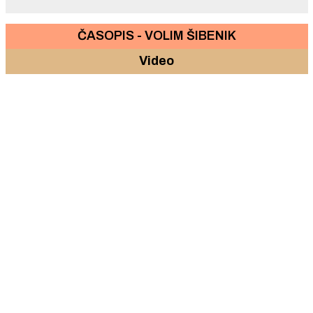
ČASOPIS - VOLIM ŠIBENIK
Video