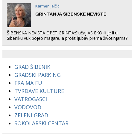
Karmen Jelčić
GRINTANJA ŠIBENSKE NEVISTE
ŠIBENSKA NEVISTA OPET GRINTA:Slučaj AS EKO ili je li u
Šibeniku vuk pojeo magare, a profit ljubav prema životinjama?
GRAD ŠIBENIK
GRADSKI PARKING
FRA MA FU
TVRĐAVE KULTURE
VATROGASCI
VODOVOD
ZELENI GRAD
SOKOLARSKI CENTAR