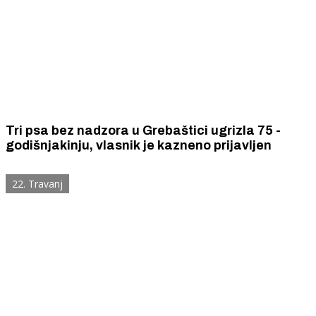
Tri psa bez nadzora u Grebaštici ugrizla 75 -
godišnjakinju, vlasnik je kazneno prijavljen
22. Travanj