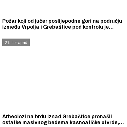
Požar koji od jučer poslijepodne gori na području
između Vrpolja i Grebaštice pod kontrolu je
gasitelja, pomažu i kanaderi
21. Listopad
Arheolozi na brdu iznad Grebaštice pronašli
ostatke masivnog bedema kasnoatičke utvrde,