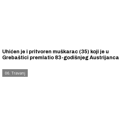
Uhićen je i pritvoren muškarac (35) koji je u
Grebaštici premlatio 83-godišnjeg Austrijanca
06. Travanj