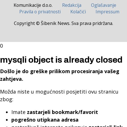
Komunikacije d.o.o.
Redakcija
Oglašavanje
Pravila o privatnosti
Kolačići
Impressum
Copyright © Šibenik News. Sva prava pridržana.
0
mysqli object is already closed
Došlo je do greške prilikom procesiranja vašeg
zahtjeva.
Možda niste u mogućnosti posjetiti ovu stranicu
zbog:
Imate
zastarjeli bookmark/favorit
pogrešno utipkana adresa