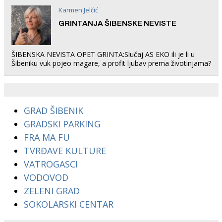
Karmen Jelčić
GRINTANJA ŠIBENSKE NEVISTE
ŠIBENSKA NEVISTA OPET GRINTA:Slučaj AS EKO ili je li u
Šibeniku vuk pojeo magare, a profit ljubav prema životinjama?
GRAD ŠIBENIK
GRADSKI PARKING
FRA MA FU
TVRĐAVE KULTURE
VATROGASCI
VODOVOD
ZELENI GRAD
SOKOLARSKI CENTAR