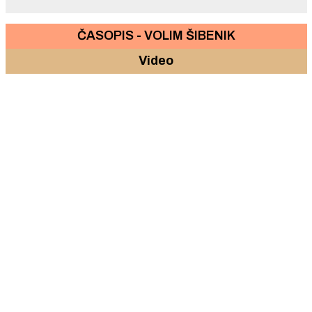
ČASOPIS - VOLIM ŠIBENIK
Video