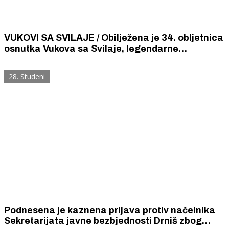
VUKOVI SA SVILAJE / Obilježena je 34. obljetnica
osnutka Vukova sa Svilaje, legendarne
samostalne satnije Mirlović Polje
28. Studeni
Podnesena je kaznena prijava protiv načelnika
Sekretarijata javne bezbjednosti Drniš zbog