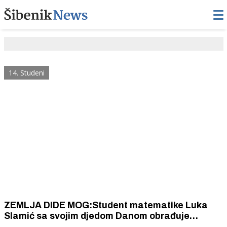
14. Studeni
ZEMLJA DIDE MOG:Student matematike Luka
Slamić sa svojim djedom Danom obrađuje
vinograde i proizvodi vina u njihovoj vinariji