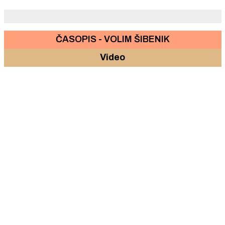
ČASOPIS - VOLIM ŠIBENIK
Video