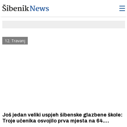
12. Travanj
Još jedan veliki uspjeh šibenske glazbene škole:
Troje učenika osvojilo prva mjesta na 64.
hrvatskom natjecanju učenika i studenata