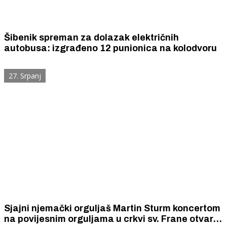
Šibenik spreman za dolazak električnih
autobusa: izgrađeno 12 punionica na kolodvoru
27. Srpanj
Sjajni njemački orguljaš Martin Sturm koncertom
na povijesnim orguljama u crkvi sv. Frane otvara