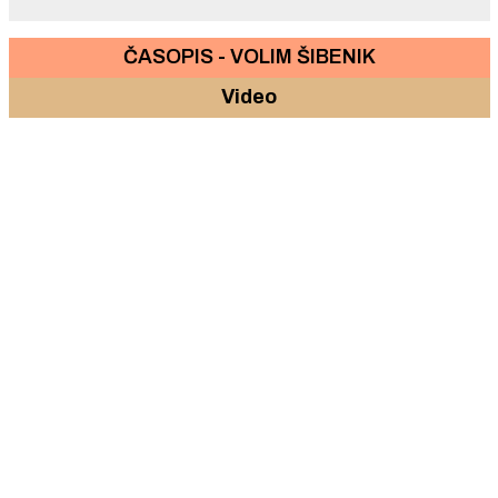
ČASOPIS - VOLIM ŠIBENIK
Video