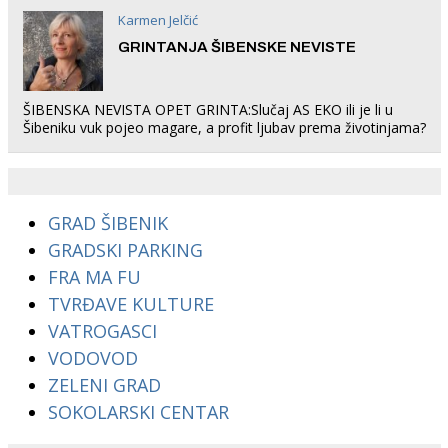
Karmen Jelčić
GRINTANJA ŠIBENSKE NEVISTE
ŠIBENSKA NEVISTA OPET GRINTA:Slučaj AS EKO ili je li u
Šibeniku vuk pojeo magare, a profit ljubav prema životinjama?
GRAD ŠIBENIK
GRADSKI PARKING
FRA MA FU
TVRĐAVE KULTURE
VATROGASCI
VODOVOD
ZELENI GRAD
SOKOLARSKI CENTAR