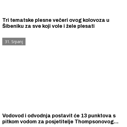
Tri tematske plesne večeri ovog kolovoza u
Šibeniku za sve koji vole i žele plesati
31. Srpanj
Vodovod i odvodnja postavit će 13 punktova s
pitkom vodom za posjetitelje Thompsonovog