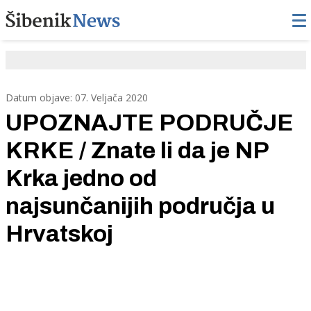
Datum objave: 07. Veljača 2020
UPOZNAJTE PODRUČJE
KRKE / Znate li da je NP
Krka jedno od
najsunčanijih područja u
Hrvatskoj