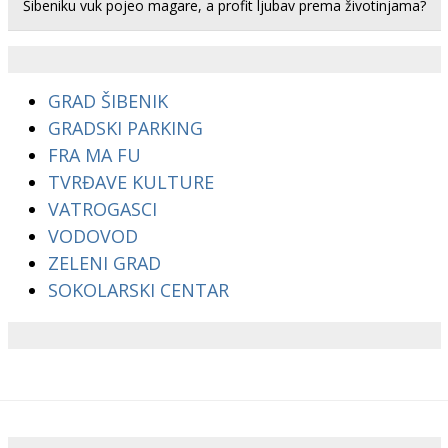
Šibeniku vuk pojeo magare, a profit ljubav prema životinjama?
GRAD ŠIBENIK
GRADSKI PARKING
FRA MA FU
TVRĐAVE KULTURE
VATROGASCI
VODOVOD
ZELENI GRAD
SOKOLARSKI CENTAR