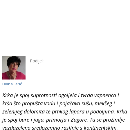
Podijeli:
Diana Ferić
Krka je spoj suprotnosti ogoljela i tvrda vapnenca i
krša što propušta vodu i pojačava sušu, mekšeg i
zelenijeg dolomita te prhkog lapora u podoljima. Krka
je spoj bure i juga, primorja i Zagore. Tu se prožimlje
vazdazeleno sredozemno raslinje s kontinentskim,