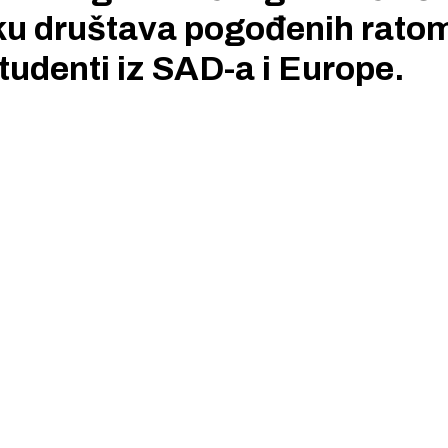
vku društava pogođenih ratom
tudenti iz SAD-a i Europe.