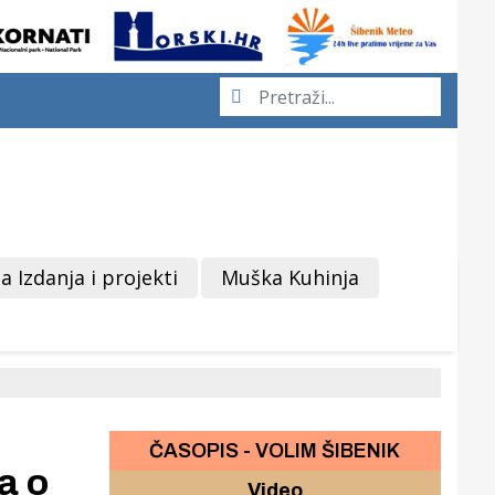
a Izdanja i projekti
Muška Kuhinja
ČASOPIS - VOLIM ŠIBENIK
a o
Video