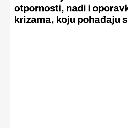
otpornosti, nadi i opora
krizama, koju pohađaju s