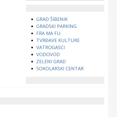
životinjama?
GRAD ŠIBENIK
GRADSKI PARKING
FRA MA FU
TVRĐAVE KULTURE
VATROGASCI
VODOVOD
ZELENI GRAD
SOKOLARSKI CENTAR