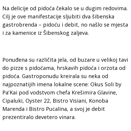
Na delicije od pidoća čekalo se u dugim redovima.
Cilj je ove manifestacije sljubiti dva šibenska
gastrobrenda – pidoću i debit, no našlo se mjesta
i za kamenice iz Šibenskog zaljeva.
Ponuđena su različita jela, od buzare u velikoj tavi
do pizze s pidoćama, hrskavih pidoća i orzota od
pidoća. Gastroponudu kreirala su neka od
najpoznatijih imena lokalne scene: Okus Soli by
Pa'Kai pod vodstvom chefa Krešimira Glavine,
Cipaluki, Oyster 22, Bistro Visiani, Konoba
Marenda i Bistro Pucalina, a svoj je debit
prezentiralo devetero vinara.