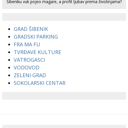
Šibeniku vuk pojeo magare, a profit ljubav prema životinjama?
GRAD ŠIBENIK
GRADSKI PARKING
FRA MA FU
TVRĐAVE KULTURE
VATROGASCI
VODOVOD
ZELENI GRAD
SOKOLARSKI CENTAR