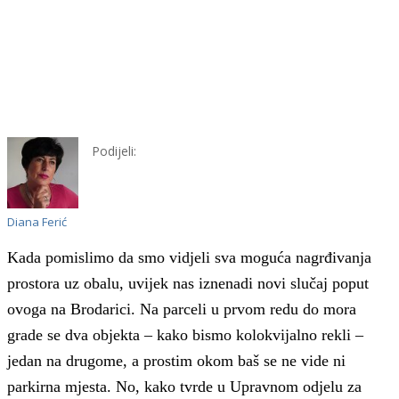
Podijeli:
Diana Ferić
Kada pomislimo da smo vidjeli sva moguća nagrđivanja
prostora uz obalu, uvijek nas iznenadi novi slučaj poput
ovoga na Brodarici. Na parceli u prvom redu do mora
grade se dva objekta – kako bismo kolokvijalno rekli –
jedan na drugome, a prostim okom baš se ne vide ni
parkirna mjesta. No, kako tvrde u Upravnom odjelu za