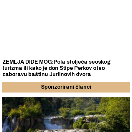
ZEMLJA DIDE MOG:Pola stoljeća seoskog
turizma ili kako je don Stipe Perkov oteo
zaboravu baštinu Jurlinovih dvora
Sponzorirani članci