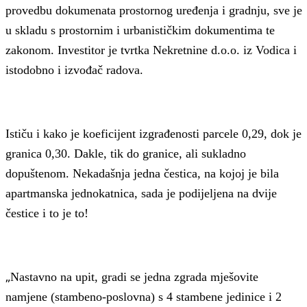
provedbu dokumenata prostornog uređenja i gradnju, sve je
u skladu s prostornim i urbanističkim dokumentima te
zakonom. Investitor je tvrtka Nekretnine d.o.o. iz Vodica i
istodobno i izvođač radova.
Ističu i kako je koeficijent izgrađenosti parcele 0,29, dok je
granica 0,30. Dakle, tik do granice, ali sukladno
dopuštenom. Nekadašnja jedna čestica, na kojoj je bila
apartmanska jednokatnica, sada je podijeljena na dvije
čestice i to je to!
„
Nastavno na upit, gradi se jedna zgrada mješovite
namjene (stambeno-poslovna) s 4 stambene jedinice i 2