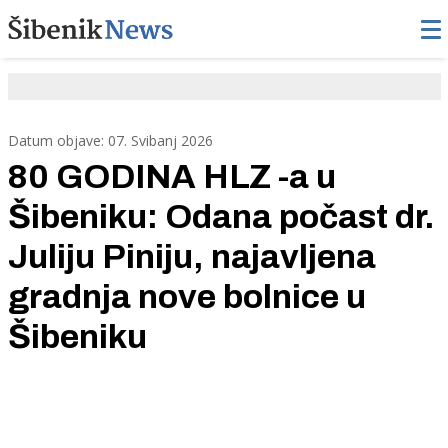
Datum objave: 07. Svibanj 2026
80 GODINA HLZ -a u
Šibeniku: Odana počast dr.
Juliju Piniju, najavljena
gradnja nove bolnice u
Šibeniku