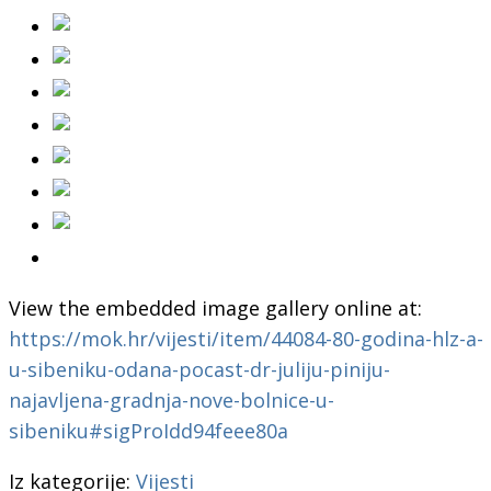
View the embedded image gallery online at:
https://mok.hr/vijesti/item/44084-80-godina-hlz-a-
u-sibeniku-odana-pocast-dr-juliju-piniju-
najavljena-gradnja-nove-bolnice-u-
sibeniku#sigProIdd94feee80a
Iz kategorije:
Vijesti