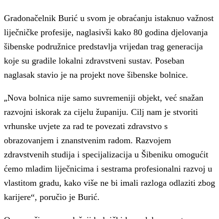
Gradonačelnik Burić u svom je obraćanju istaknuo važnost
liječničke profesije, naglasivši kako 80 godina djelovanja
šibenske podružnice predstavlja vrijedan trag generacija
koje su gradile lokalni zdravstveni sustav. Poseban
naglasak stavio je na projekt nove šibenske bolnice.
„
Nova bolnica nije samo suvremeniji objekt, već snažan
razvojni iskorak za cijelu županiju. Cilj nam je stvoriti
vrhunske uvjete za rad te povezati zdravstvo s
obrazovanjem i znanstvenim radom. Razvojem
zdravstvenih studija i specijalizacija u Šibeniku omogućit
ćemo mladim liječnicima i sestrama profesionalni razvoj u
vlastitom gradu, kako više ne bi imali razloga odlaziti zbog
karijere“, poručio je Burić.