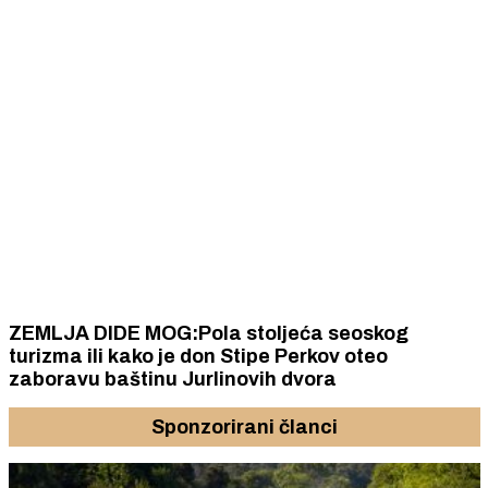
ZEMLJA DIDE MOG:Pola stoljeća seoskog
turizma ili kako je don Stipe Perkov oteo
zaboravu baštinu Jurlinovih dvora
Sponzorirani članci