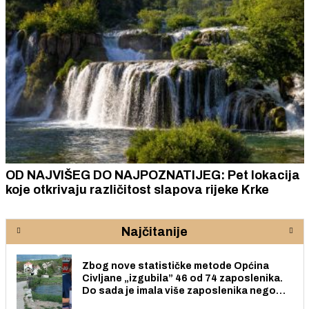
OD NAJVIŠEG DO NAJPOZNATIJEG: Pet lokacija
koje otkrivaju različitost slapova rijeke Krke
Najčitanije
Zbog nove statističke metode Općina
Civljane „izgubila” 46 od 74 zaposlenika.
Do sada je imala više zaposlenika nego
radno sposobnih osoba među svojih 170