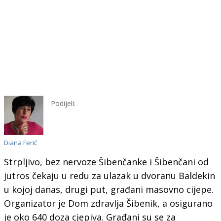
Podijeli:
Diana Ferić
Strpljivo, bez nervoze Šibenčanke i Šibenčani od
jutros čekaju u redu za ulazak u dvoranu Baldekin
u kojoj danas, drugi put, građani masovno cijepe.
Organizator je Dom zdravlja Šibenik, a osigurano
je oko 640 doza cjepiva. Građani su se za