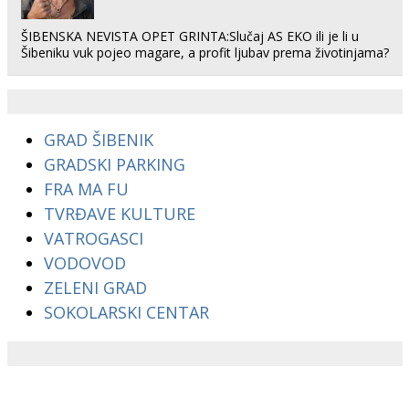
ŠIBENSKA NEVISTA OPET GRINTA:Slučaj AS EKO ili je li u
Šibeniku vuk pojeo magare, a profit ljubav prema životinjama?
GRAD ŠIBENIK
GRADSKI PARKING
FRA MA FU
TVRĐAVE KULTURE
VATROGASCI
VODOVOD
ZELENI GRAD
SOKOLARSKI CENTAR