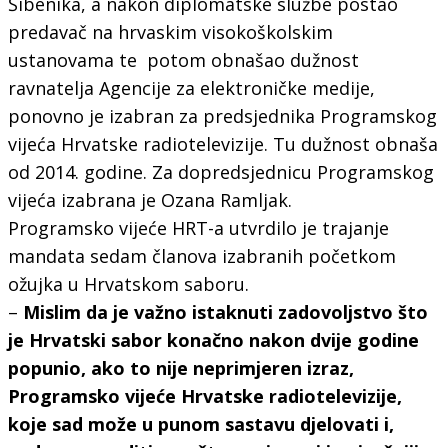
Šibenika, a nakon diplomatske službe postao
predavač na hrvaskim visokoškolskim
ustanovama te potom obnašao dužnost
ravnatelja Agencije za elektroničke medije,
ponovno je izabran za predsjednika Programskog
vijeća Hrvatske radiotelevizije. Tu dužnost obnaša
od 2014. godine. Za dopredsjednicu Programskog
vijeća izabrana je Ozana Ramljak.
Programsko vijeće HRT-a utvrdilo je trajanje
mandata sedam članova izabranih početkom
ožujka u Hrvatskom saboru.
–
Mislim da je važno istaknuti zadovoljstvo što
je Hrvatski sabor konačno nakon dvije godine
popunio, ako to nije neprimjeren izraz,
Programsko vijeće Hrvatske radiotelevizije,
koje sad može u punom sastavu djelovati i,