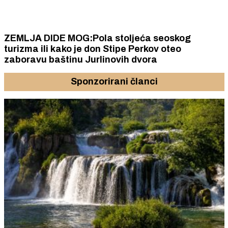
ZEMLJA DIDE MOG:Pola stoljeća seoskog
turizma ili kako je don Stipe Perkov oteo
zaboravu baštinu Jurlinovih dvora
Sponzorirani članci