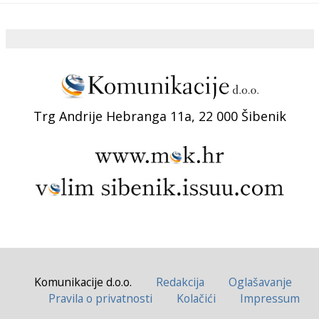
Trg Andrije Hebranga 11a, 22 000 Šibenik
Komunikacije d.o.o.
Redakcija
Oglašavanje
Pravila o privatnosti
Kolačići
Impressum