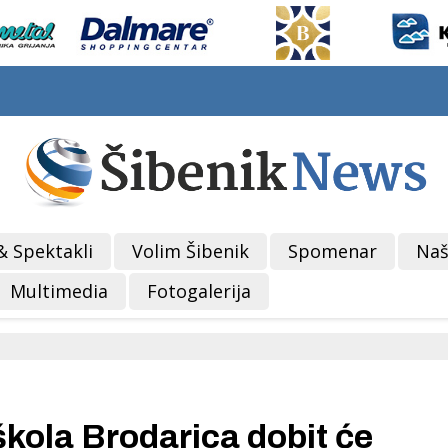
& Spektakli
Volim Šibenik
Spomenar
Naš
Multimedia
Fotogalerija
ola Brodarica dobit će