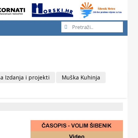
a Izdanja i projekti
Muška Kuhinja
ČASOPIS - VOLIM ŠIBENIK
Video