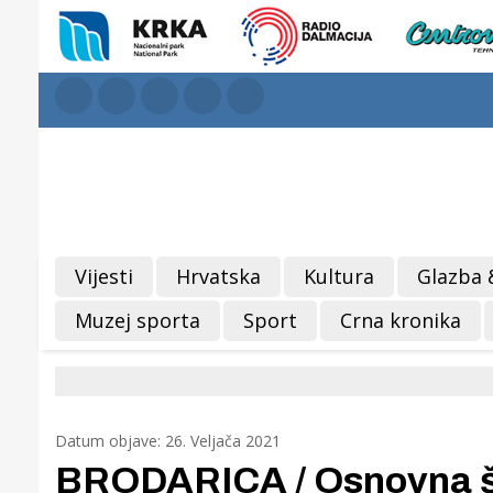
Vijesti
Hrvatska
Kultura
Glazba 
Muzej sporta
Sport
Crna kronika
Datum objave: 26. Veljača 2021
BRODARICA / Osnovna šk