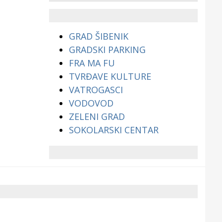
životinjama?
GRAD ŠIBENIK
GRADSKI PARKING
FRA MA FU
TVRĐAVE KULTURE
VATROGASCI
VODOVOD
ZELENI GRAD
SOKOLARSKI CENTAR