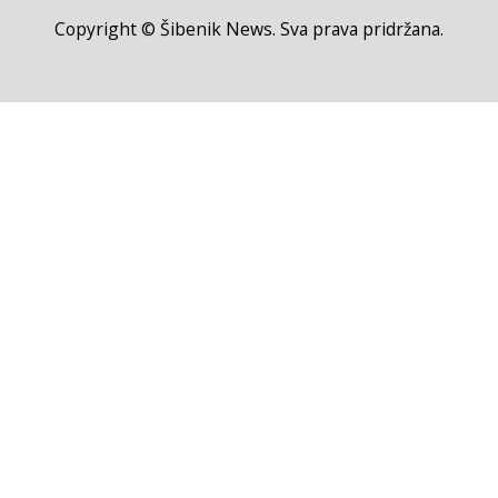
Copyright © Šibenik News. Sva prava pridržana.