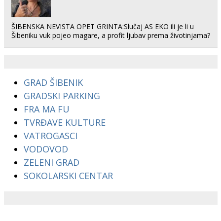
ŠIBENSKA NEVISTA OPET GRINTA:Slučaj AS EKO ili je li u
Šibeniku vuk pojeo magare, a profit ljubav prema životinjama?
GRAD ŠIBENIK
GRADSKI PARKING
FRA MA FU
TVRĐAVE KULTURE
VATROGASCI
VODOVOD
ZELENI GRAD
SOKOLARSKI CENTAR