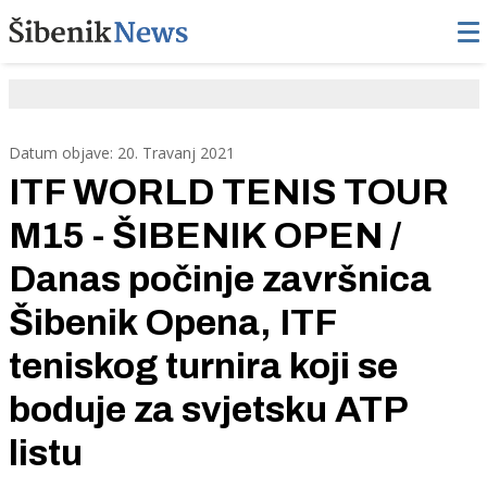
Datum objave: 20. Travanj 2021
ITF WORLD TENIS TOUR
M15 - ŠIBENIK OPEN /
Danas počinje završnica
Šibenik Opena, ITF
teniskog turnira koji se
boduje za svjetsku ATP
listu