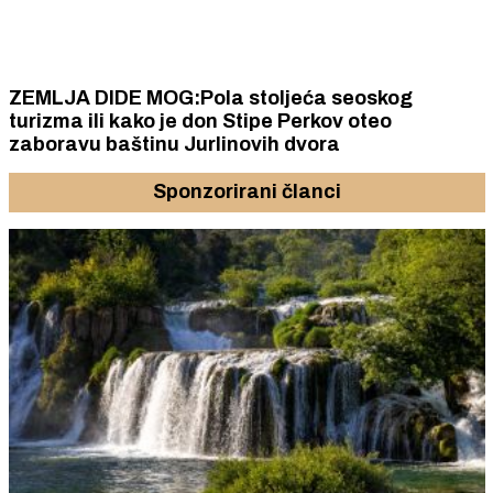
ZEMLJA DIDE MOG:Pola stoljeća seoskog
turizma ili kako je don Stipe Perkov oteo
zaboravu baštinu Jurlinovih dvora
Sponzorirani članci