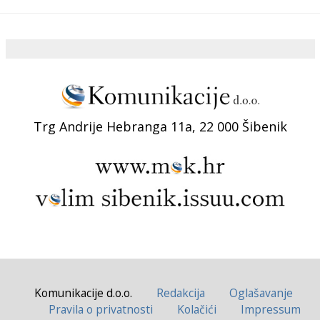
Trg Andrije Hebranga 11a, 22 000 Šibenik
Komunikacije d.o.o.
Redakcija
Oglašavanje
Pravila o privatnosti
Kolačići
Impressum