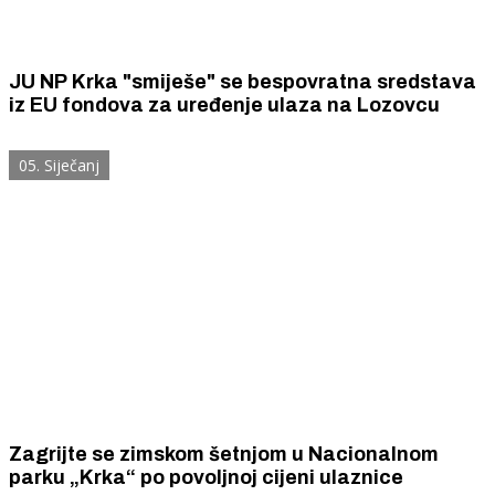
JU NP Krka "smiješe" se bespovratna sredstava
iz EU fondova za uređenje ulaza na Lozovcu
05. Siječanj
Zagrijte se zimskom šetnjom u Nacionalnom
parku „Krka“ po povoljnoj cijeni ulaznice