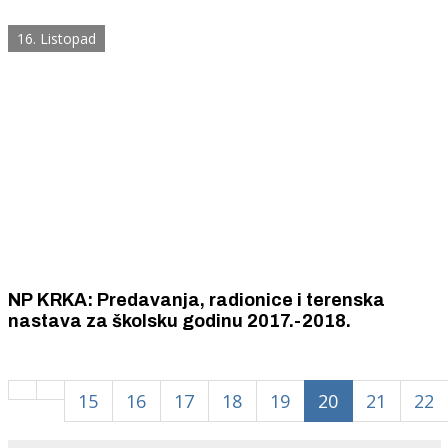
16. Listopad
NP KRKA: Predavanja, radionice i terenska
nastava za školsku godinu 2017.-2018.
15
16
17
18
19
20
21
22