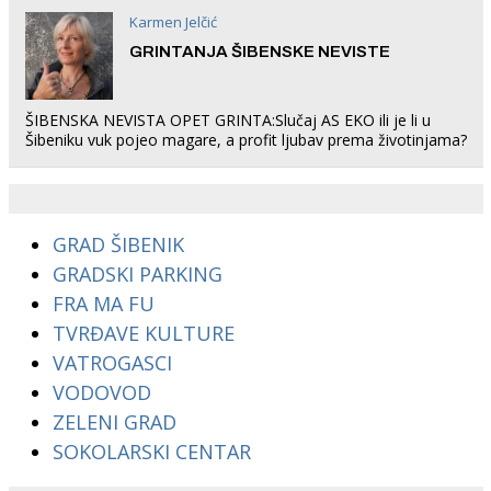
Karmen Jelčić
GRINTANJA ŠIBENSKE NEVISTE
ŠIBENSKA NEVISTA OPET GRINTA:Slučaj AS EKO ili je li u
Šibeniku vuk pojeo magare, a profit ljubav prema životinjama?
GRAD ŠIBENIK
GRADSKI PARKING
FRA MA FU
TVRĐAVE KULTURE
VATROGASCI
VODOVOD
ZELENI GRAD
SOKOLARSKI CENTAR