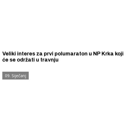
Veliki interes za prvi polumaraton u NP Krka koji
će se održati u travnju
09. Siječanj