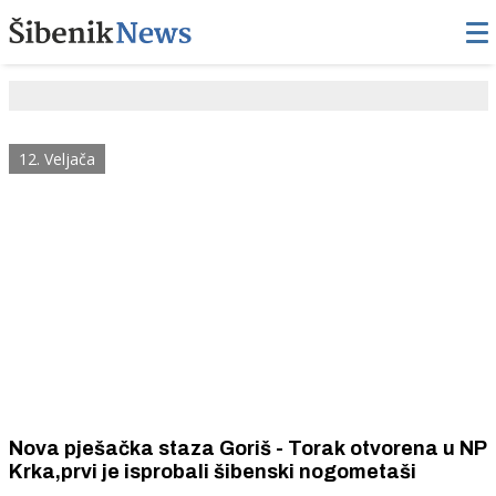
12. Veljača
Nova pješačka staza Goriš - Torak otvorena u NP
Krka,prvi je isprobali šibenski nogometaši