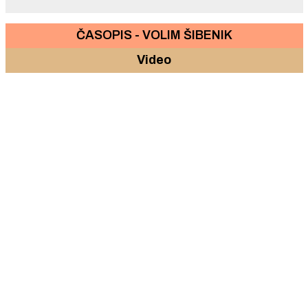
ČASOPIS - VOLIM ŠIBENIK
Video