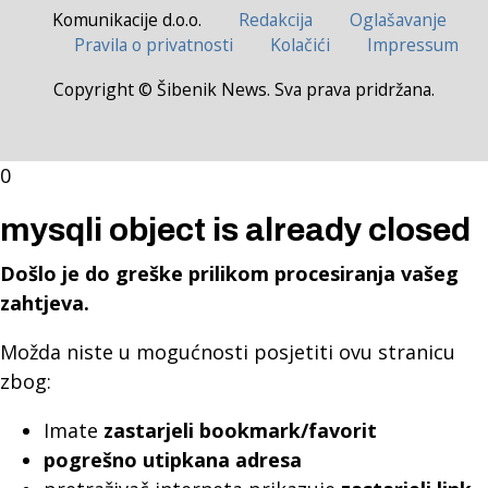
Komunikacije d.o.o.
Redakcija
Oglašavanje
Pravila o privatnosti
Kolačići
Impressum
Copyright © Šibenik News. Sva prava pridržana.
0
mysqli object is already closed
Došlo je do greške prilikom procesiranja vašeg
zahtjeva.
Možda niste u mogućnosti posjetiti ovu stranicu
zbog:
Imate
zastarjeli bookmark/favorit
pogrešno utipkana adresa