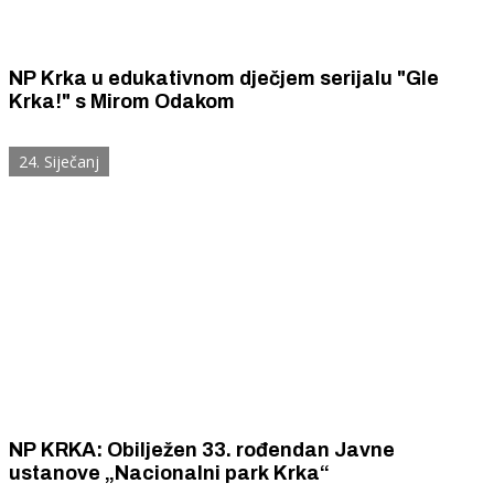
NP Krka u edukativnom dječjem serijalu "Gle
Krka!" s Mirom Odakom
24. Siječanj
NP KRKA: Obilježen 33. rođendan Javne
ustanove „Nacionalni park Krka“