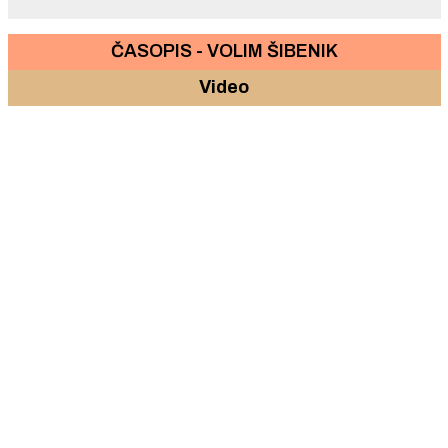
ČASOPIS - VOLIM ŠIBENIK
Video