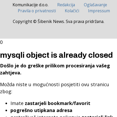
Komunikacije d.o.o.
Redakcija
Oglašavanje
Pravila o privatnosti
Kolačići
Impressum
Copyright © Šibenik News. Sva prava pridržana.
0
mysqli object is already closed
Došlo je do greške prilikom procesiranja vašeg
zahtjeva.
Možda niste u mogućnosti posjetiti ovu stranicu
zbog:
Imate
zastarjeli bookmark/favorit
pogrešno utipkana adresa