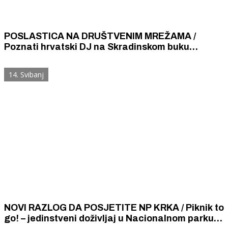
POSLASTICA NA DRUŠTVENIM MREŽAMA /
Poznati hrvatski DJ na Skradinskom buku
nastupa večeras za više od pola milijuna
pratitelja
14. Svibanj
NOVI RAZLOG DA POSJETITE NP KRKA / Piknik to
go! – jedinstveni doživljaj u Nacionalnom parku