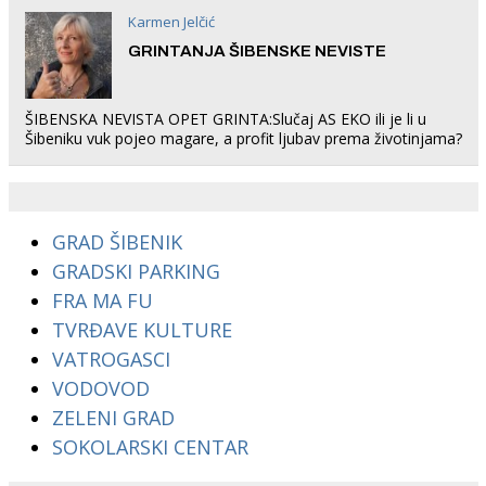
Karmen Jelčić
GRINTANJA ŠIBENSKE NEVISTE
ŠIBENSKA NEVISTA OPET GRINTA:Slučaj AS EKO ili je li u
Šibeniku vuk pojeo magare, a profit ljubav prema životinjama?
GRAD ŠIBENIK
GRADSKI PARKING
FRA MA FU
TVRĐAVE KULTURE
VATROGASCI
VODOVOD
ZELENI GRAD
SOKOLARSKI CENTAR