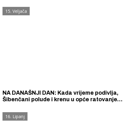
15. Veljača
NA DANAŠNJI DAN: Kada vrijeme podivlja,
Šibenčani polude i krenu u opće ratovanje
grudama
16. Lipanj