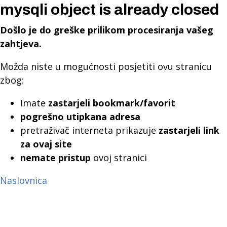
mysqli object is already closed
Došlo je do greške prilikom procesiranja vašeg
zahtjeva.
Možda niste u mogućnosti posjetiti ovu stranicu
zbog:
Imate
zastarjeli bookmark/favorit
pogrešno utipkana adresa
pretraživač interneta prikazuje
zastarjeli link
za ovaj site
nemate pristup
ovoj stranici
Naslovnica