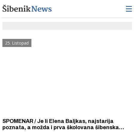
25. Listopad
SPOMENAR / Je li Elena Baljkas, najstarija
poznata, a možda i prva školovana šibenska
šalturica? Pronađena je njena diploma o