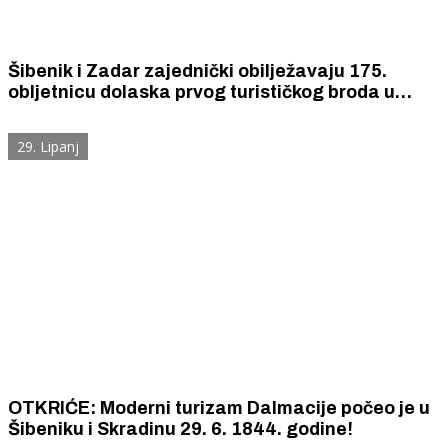
Šibenik i Zadar zajednički obilježavaju 175.
obljetnicu dolaska prvog turističkog broda u
Dalmaciju
29. Lipanj
OTKRIĆE: Moderni turizam Dalmacije počeo je u
Šibeniku i Skradinu 29. 6. 1844. godine!