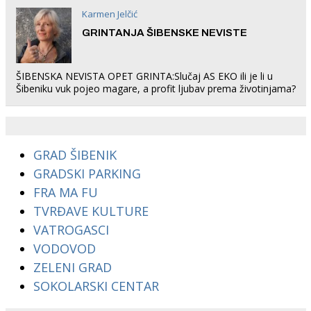
Karmen Jelčić
GRINTANJA ŠIBENSKE NEVISTE
ŠIBENSKA NEVISTA OPET GRINTA:Slučaj AS EKO ili je li u
Šibeniku vuk pojeo magare, a profit ljubav prema životinjama?
GRAD ŠIBENIK
GRADSKI PARKING
FRA MA FU
TVRĐAVE KULTURE
VATROGASCI
VODOVOD
ZELENI GRAD
SOKOLARSKI CENTAR