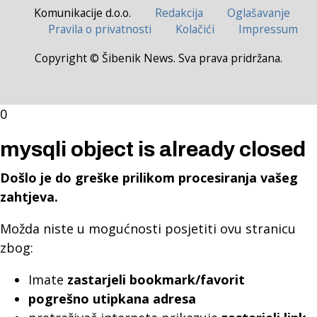
Komunikacije d.o.o.
Redakcija
Oglašavanje
Pravila o privatnosti
Kolačići
Impressum
Copyright © Šibenik News. Sva prava pridržana.
0
mysqli object is already closed
Došlo je do greške prilikom procesiranja vašeg
zahtjeva.
Možda niste u mogućnosti posjetiti ovu stranicu
zbog:
Imate
zastarjeli bookmark/favorit
pogrešno utipkana adresa