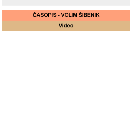
ČASOPIS - VOLIM ŠIBENIK
Video