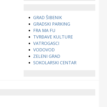
životinjama?
GRAD ŠIBENIK
GRADSKI PARKING
FRA MA FU
TVRĐAVE KULTURE
VATROGASCI
VODOVOD
ZELENI GRAD
SOKOLARSKI CENTAR