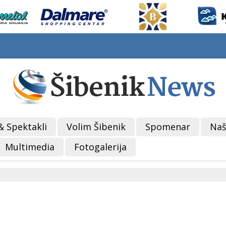
& Spektakli
Volim Šibenik
Spomenar
Naš
Multimedia
Fotogalerija