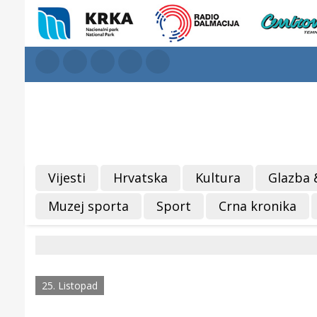
Vijesti
Hrvatska
Kultura
Glazba 
Muzej sporta
Sport
Crna kronika
25. Listopad