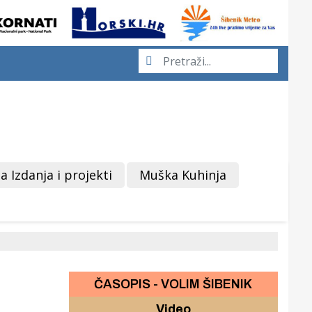
a Izdanja i projekti
Muška Kuhinja
ČASOPIS - VOLIM ŠIBENIK
Video