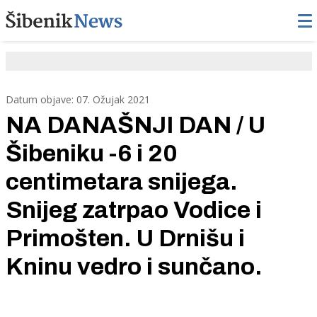
Datum objave: 07. Ožujak 2021
NA DANAŠNJI DAN / U
Šibeniku -6 i 20
centimetara snijega.
Snijeg zatrpao Vodice i
Primošten. U Drnišu i
Kninu vedro i sunčano.