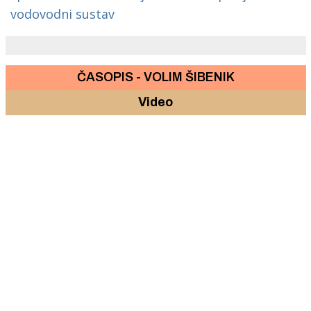
vodovodni sustav
ČASOPIS - VOLIM ŠIBENIK
Video