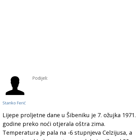
Podijeli:
Stanko Ferić
Lijepe proljetne dane u Šibeniku je 7. ožujka 1971.
godine preko noći otjerala oštra zima.
Temperatura je pala na -6 stupnjeva Celzijusa, a