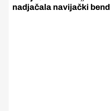
nadjačala navijački ben