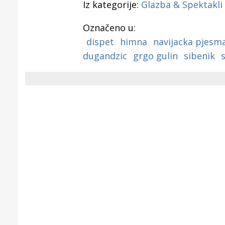
Iz kategorije:
Glazba & Spektakli
Označeno u:
dispet
himna
navijacka pjesm
dugandzic
grgo gulin
sibenik