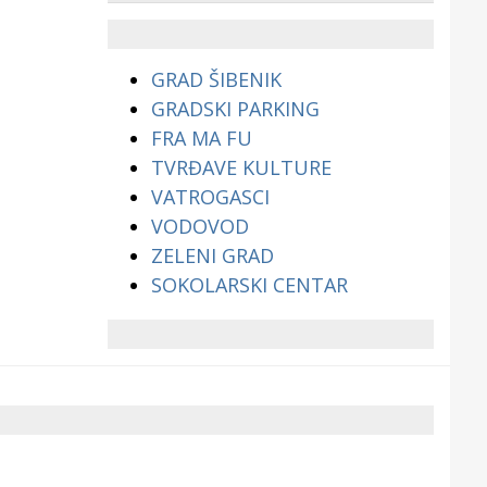
životinjama?
GRAD ŠIBENIK
GRADSKI PARKING
FRA MA FU
TVRĐAVE KULTURE
VATROGASCI
VODOVOD
ZELENI GRAD
SOKOLARSKI CENTAR