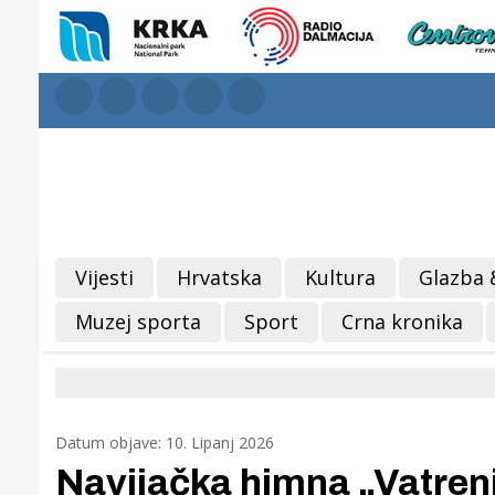
Vijesti
Hrvatska
Kultura
Glazba 
Muzej sporta
Sport
Crna kronika
Datum objave: 10. Lipanj 2026
Navijačka himna „Vatreni