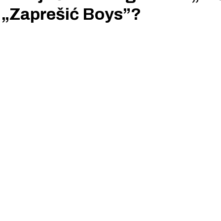
d „Zaprešić Boys”?