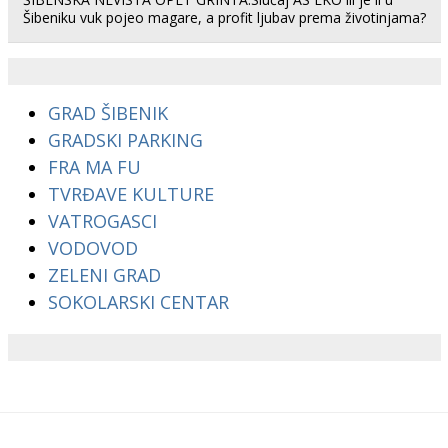
Šibeniku vuk pojeo magare, a profit ljubav prema životinjama?
GRAD ŠIBENIK
GRADSKI PARKING
FRA MA FU
TVRĐAVE KULTURE
VATROGASCI
VODOVOD
ZELENI GRAD
SOKOLARSKI CENTAR