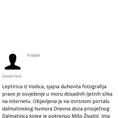
Podijeli:
Stanko Ferić
Leptirica iz Vodica, sjajna duhovita fotografija
pravo je osvježenje u moru dosadnih ljetnih slika
na Internetu. Objavljena je na izvrsnom portalu
dalmatinskog humora Dnevna doza prosječnog
Dalmatinca kojeg je pokrenuo Mišo Živaljić. Ima