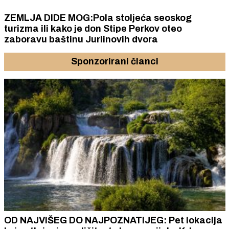
ZEMLJA DIDE MOG:Pola stoljeća seoskog
turizma ili kako je don Stipe Perkov oteo
zaboravu baštinu Jurlinovih dvora
Sponzorirani članci
OD NAJVIŠEG DO NAJPOZNATIJEG: Pet lokacija